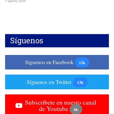
7 agosto, 2026
Síguenos
Síguenos en Facebook
12k
Síguenos en Twitter
13k
Subscribete en nuesto canal
de Youtube
6k