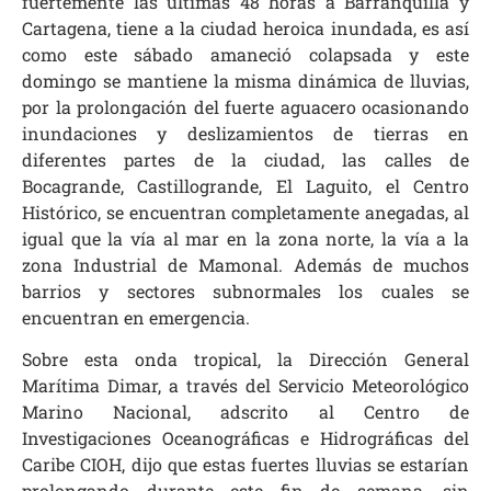
fuertemente las últimas 48 horas a Barranquilla y
Cartagena, tiene a la ciudad heroica inundada, es así
como este sábado amaneció colapsada y este
domingo se mantiene la misma dinámica de lluvias,
por la prolongación del fuerte aguacero ocasionando
inundaciones y deslizamientos de tierras en
diferentes partes de la ciudad, las calles de
Bocagrande, Castillogrande, El Laguito, el Centro
Histórico, se encuentran completamente anegadas, al
igual que la vía al mar en la zona norte, la vía a la
zona Industrial de Mamonal. Además de muchos
barrios y sectores subnormales los cuales se
encuentran en emergencia.
Sobre esta onda tropical, la Dirección General
Marítima Dimar, a través del Servicio Meteorológico
Marino Nacional, adscrito al Centro de
Investigaciones Oceanográficas e Hidrográficas del
Caribe CIOH, dijo que estas fuertes lluvias se estarían
prolongando durante este fin de semana, sin