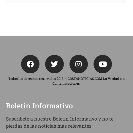
Todos los derechos reservados 2013 – COSTANOTICIAS.COM La Verdad sin
Contemplaciones.
Boletín Informativo
Suscríbete a nuestro Boletín Informativo y no te
pierdas de las noticias más relevantes.