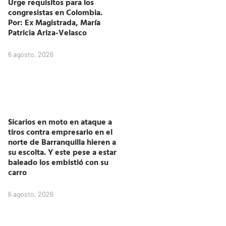
Urge requisitos para los
congresistas en Colombia.
Por: Ex Magistrada, María
Patricia Ariza-Velasco
6 agosto, 2026
Sicarios en moto en ataque a
tiros contra empresario en el
norte de Barranquilla hieren a
su escolta. Y este pese a estar
baleado los embistió con su
carro
6 agosto, 2026