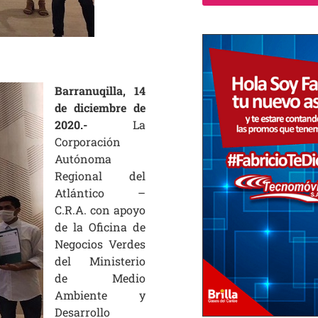
Barranuqilla, 14
de diciembre de
2020.-
La
Corporación
Autónoma
Regional del
Atlántico –
C.R.A. con apoyo
de la Oficina de
Negocios Verdes
del Ministerio
de Medio
Ambiente y
Desarrollo