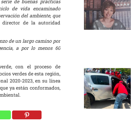
erie de buenas prácticas
ciclo de vida encaminado
servación del ambiente, que
l director de la autoridad
enzo de un largo camino por
igencia, a por lo menos 60
verde, con el proceso de
ocios verdes de esta región,
onal 2020-2023, en su línea
s que ya están conformados,
ambiental.