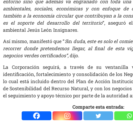
entorno sino que además va engranado con toda una s
ambientales, sociales, económicas y con enfoque de 
también a la economía circular que contribuyan a la con
es el soporte del desarrollo del territorio
”, aseguró e
ambiental Jesús León Insignares.
Así mismo, manifestó que “
S
in
duda, este es solo el comi
recorrer donde pretendemos llegar, al final de esta v
negocios verdes certificados”,
dijo.
La Corporación seguirá, a través de su ventanilla 
identificación, fortalecimiento y consolidación de los Neg
lo cual está incluido dentro del Plan de Acción Instituci
de Sostenibilidad del Recurso Natural, y con los negocio
el seguimiento y apoyo técnico por parte de la autoridad 
Comparte esta entrada: