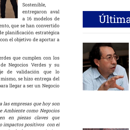
Sostenible,
entregaron aval
Última
a 16 modelos de
mento,
que se han convertido
e planificación estratégica
con el objetivo de aportar a
 verdes que cumplen con los
l de Negocios Verdes y su
aje de validación que lo
 mismo, se hizo entrega del
ara llegar a ser un Negocio
 a las empresas que hoy son
 de Ambiente como Negocios
ten en piezas claves que
o impactos positivos con el