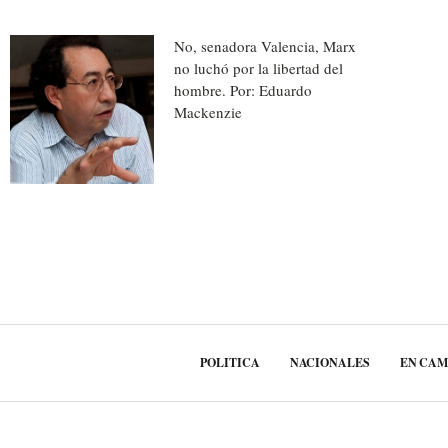
No, senadora Valencia, Marx
no luchó por la libertad del
hombre. Por: Eduardo
Mackenzie
POLITICA
NACIONALES
EN CA