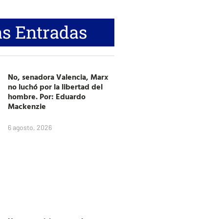
s Entradas
No, senadora Valencia, Marx
no luchó por la libertad del
hombre. Por: Eduardo
Mackenzie
6 agosto, 2026