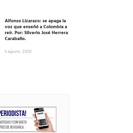
Alfonso Lizarazo: se apaga la
voz que enseñó a Colombia a
reír. Por: Silverio José Herrera
Caraballo.
5 agosto, 2026