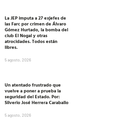
La JEP imputa a 27 exjefes de
las Farc por crimen de Álvaro
Gómez Hurtado, la bomba del
club El Nogal y otras
atrocidades. Todos están
libres.
5 agosto, 2026
Un atentado frustrado que
vuelve a poner a prueba la
seguridad del Estado. Por:
Silverio José Herrera Caraballo
5 agosto, 2026