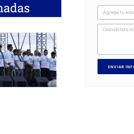
nadas
ENVIAR IN