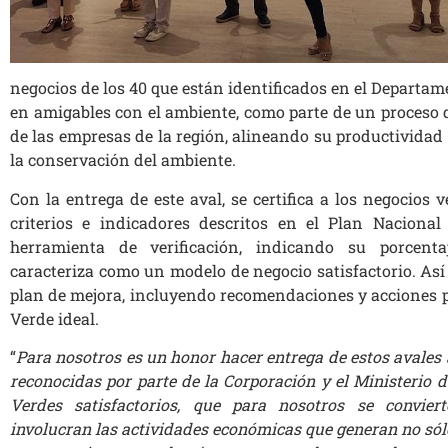
negocios de los 40 que están identificados en el Departa
en amigables con el ambiente, como parte de un proceso d
de las empresas de la región, alineando su productividad 
la conservación del ambiente.
Con la entrega de este aval, se certifica a los negocios
criterios e indicadores descritos en el Plan Naciona
herramienta de verificación, indicando su porcent
caracteriza como un modelo de negocio satisfactorio. Así
plan de mejora, incluyendo recomendaciones y acciones p
Verde ideal.
“
Para nosotros es un honor hacer entrega de estos avales
reconocidas por parte de la Corporación y el Ministerio
Verdes satisfactorios, que para nosotros se convier
involucran las actividades económicas que generan no sól