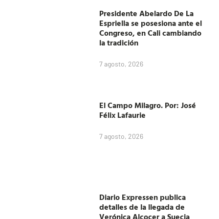
Presidente Abelardo De La
Espriella se posesiona ante el
Congreso, en Cali cambiando
la tradición
7 agosto, 2026
El Campo Milagro. Por: José
Félix Lafaurie
7 agosto, 2026
Diario Expressen publica
detalles de la llegada de
Verónica Alcocer a Suecia