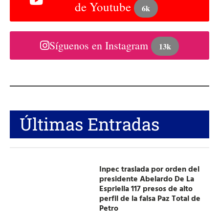
de Youtube
6k
Síguenos en Instagram
13k
Últimas Entradas
Inpec traslada por orden del
presidente Abelardo De La
Espriella 117 presos de alto
perfil de la falsa Paz Total de
Petro