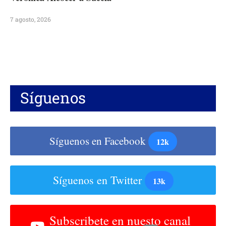
7 agosto, 2026
Síguenos
Síguenos en Facebook
12k
Síguenos en Twitter
13k
Subscribete en nuesto canal