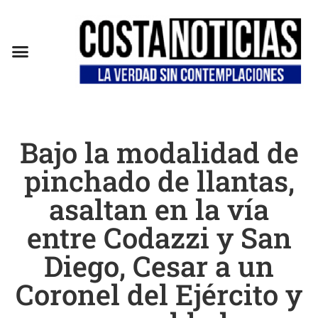
EN CAMPAÑA
Bajo la modalidad de
pinchado de llantas,
asaltan en la vía
entre Codazzi y San
Diego, Cesar a un
Coronel del Ejército y