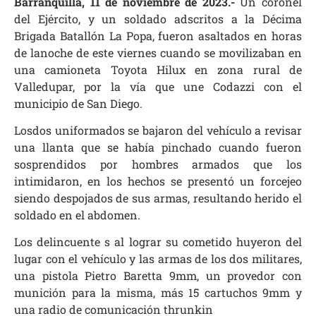
Barranquilla, 11 de noviembre de 2023.-
Un coronel
del Ejército, y un soldado adscritos a la Décima
Brigada Batallón La Popa, fueron asaltados en horas
de lanoche de este viernes cuando se movilizaban en
una camioneta Toyota Hilux en zona rural de
Valledupar, por la vía que une Codazzi con el
municipio de San Diego.
Losdos uniformados se bajaron del vehículo a revisar
una llanta que se había pinchado cuando fueron
sosprendidos por hombres armados que los
intimidaron, en los hechos se presentó un forcejeo
siendo despojados de sus armas, resultando herido el
soldado en el abdomen.
Los delincuente s al lograr su cometido huyeron del
lugar con el vehículo y las armas de los dos militares,
una pistola Pietro Baretta 9mm, un provedor con
munición para la misma, más 15 cartuchos 9mm y
una radio de comunicación thrunkin