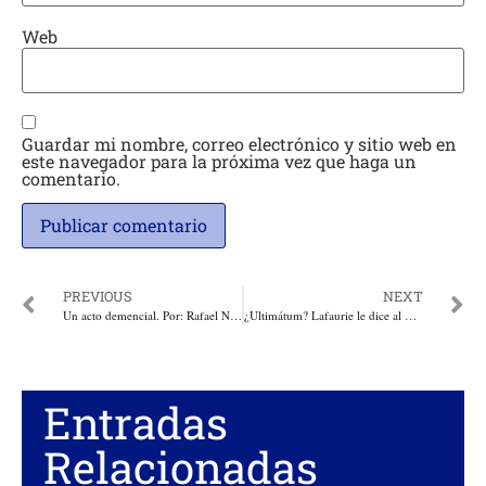
Web
Guardar mi nombre, correo electrónico y sitio web en
este navegador para la próxima vez que haga un
comentario.
PREVIOUS
NEXT
Un acto demencial. Por: Rafael Nieto Loaiza
¿Ultimátum? Lafaurie le dice al ELN: los tiempos de la paz también se acaban
Entradas
Relacionadas