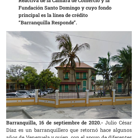
Reactiva de la Cámara de Comercio y la
Fundación Santo Domingo y cuyo fondo
principal es la línea de crédito
“Barranquilla Responde”.
Barranquilla, 16 de septiembre de 2020.-
Julio César
Díaz es un barranquillero que retornó hace algunos
años de Venezuela y quien, con el apoyo de diferentes