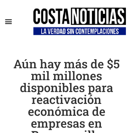
EN CAMPAÑA
Aún hay más de $5
mil millones
disponibles para
reactivación
económica de
empresas en