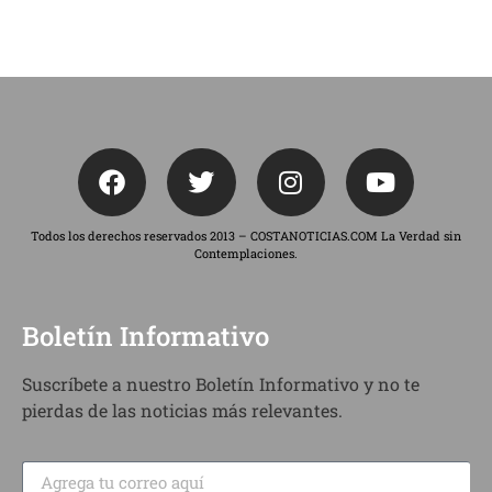
Todos los derechos reservados 2013 – COSTANOTICIAS.COM La Verdad sin
Contemplaciones.
Boletín Informativo
Suscríbete a nuestro Boletín Informativo y no te
pierdas de las noticias más relevantes.