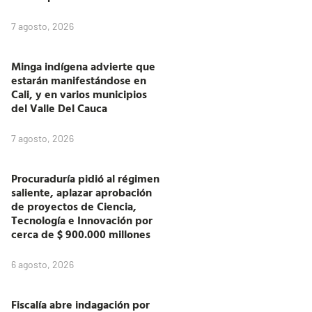
7 agosto, 2026
Minga indígena advierte que
estarán manifestándose en
Cali, y en varios municipios
del Valle Del Cauca
7 agosto, 2026
Procuraduría pidió al régimen
saliente, aplazar aprobación
de proyectos de Ciencia,
Tecnología e Innovación por
cerca de $ 900.000 millones
6 agosto, 2026
Fiscalía abre indagación por