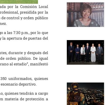
ada por la Comisión Local
ofesional, presidida por la
s de control y orden público
nez.
a las 7:30 p.m., por lo que
y la apertura de puertas del
tes, durante y después del
 de orden público. De igual
ano al estadio”, manifestó
 350 uniformados, quienes
 escenario deportivo.
no, quienes tendrán a cargo
en materia de protección a