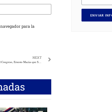
ENVIAR IN
 navegador para la
NEXT
Solicitan al Presidente del Congreso, Ernesto Macías que Santos no puede salir del país, a abril del 2018 tiene 72 procesos en su contra
nadas