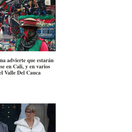
na advierte que estarán
e en Cali, y en varios
el Valle Del Cauca