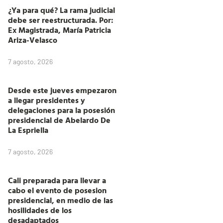
¿Ya para qué? La rama judicial
debe ser reestructurada. Por:
Ex Magistrada, María Patricia
Ariza-Velasco
7 agosto, 2026
Desde este jueves empezaron
a llegar presidentes y
delegaciones para la posesión
presidencial de Abelardo De
La Espriella
7 agosto, 2026
Cali preparada para llevar a
cabo el evento de posesion
presidencial, en medio de las
hosilidades de los
desadaptados