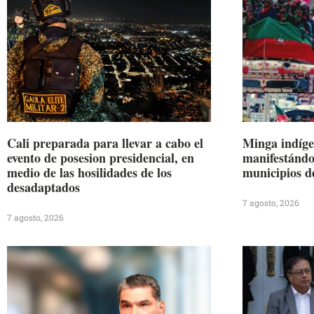
Cali preparada para llevar a cabo el
Minga indíge
evento de posesion presidencial, en
manifestándos
medio de las hosilidades de los
municipios d
desadaptados
7 agosto, 2026
7 agosto, 2026