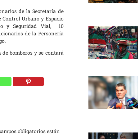
onarios de la Secretaría de
de Control Urbano y Espacio
ito y Seguridad Vial, 10
ncionarios de la Personería
go.
a de bomberos y se contará
campos obligatorios están