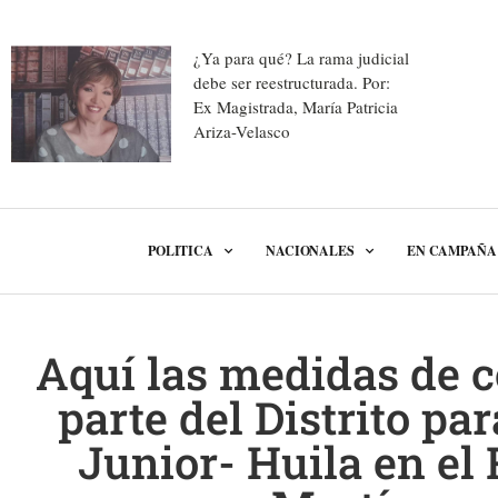
¿Ya para qué? La rama judicial
debe ser reestructurada. Por:
Ex Magistrada, María Patricia
Ariza-Velasco
POLITICA
NACIONALES
EN CAMPAÑA
Aquí las medidas de c
parte del Distrito pa
Junior- Huila en el