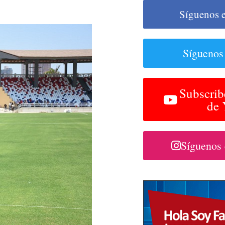
Síguenos 
Síguenos
Subscrib
de
Síguenos