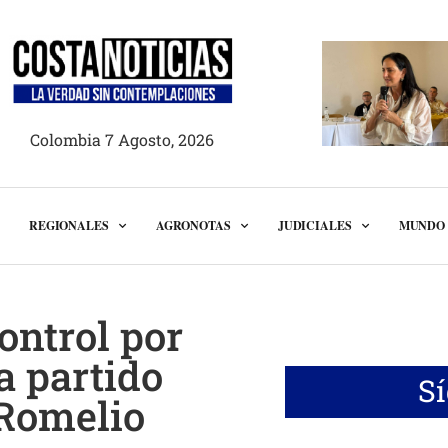
Colombia 7 Agosto, 2026
REGIONALES
AGRONOTAS
JUDICIALES
MUNDO
ontrol por
ra partido
S
 Romelio