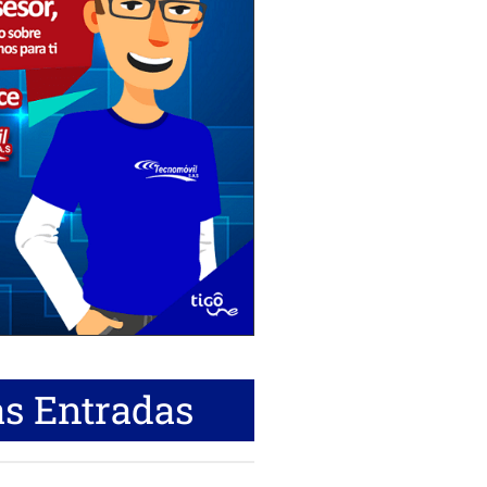
s Entradas