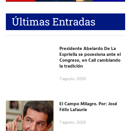
Últimas Entradas
Presidente Abelardo De La
Espriella se posesiona ante el
Congreso, en Cali cambiando
la tradición
7 agosto, 2026
El Campo Milagro. Por: José
Félix Lafaurie
7 agosto, 2026