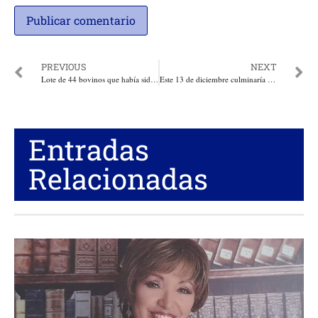
PREVIOUS
NEXT
Lote de 44 bovinos que había sido hurtado, fue recuperado por la Policía. Esperan por su dueño en la Finca Montevideo zona rural de Magangué, Bolívar
Este 13 de diciembre culminaría el ciclo de vacunación para prevenir la fiebre aftosa, ya son 18,9 millones de bovinos inmunizados
Entradas
Relacionadas