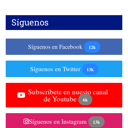
Síguenos
Síguenos en Facebook
12k
Síguenos en Twitter
13k
Subscribete en nuesto canal
de Youtube
6k
Síguenos en Instagram
13k