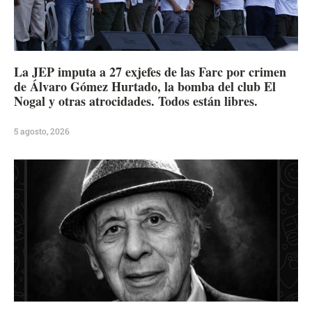
La JEP imputa a 27 exjefes de las Farc por crimen
de Álvaro Gómez Hurtado, la bomba del club El
Nogal y otras atrocidades. Todos están libres.
5 agosto, 2026