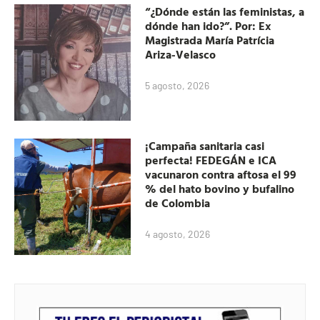
“¿Dónde están las feministas, a
dónde han ido?”. Por: Ex
Magistrada María Patrícia
Ariza-Velasco
5 agosto, 2026
¡Campaña sanitaria casi
perfecta! FEDEGÁN e ICA
vacunaron contra aftosa el 99
% del hato bovino y bufalino
de Colombia
4 agosto, 2026