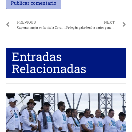
PREVIOUS
NEXT
Capturan mujer en la vía la Cordialidad en un bus de servicio público con 4 kilos de marihuana
Fedegán galardonó a varios ganaderos durante celebración de los 50 años del Comité de Ganaderos del Huila
Entradas
Relacionadas