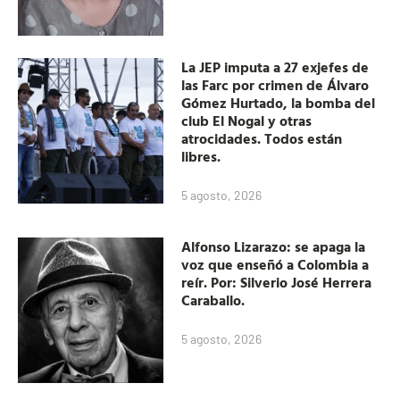
La JEP imputa a 27 exjefes de
las Farc por crimen de Álvaro
Gómez Hurtado, la bomba del
club El Nogal y otras
atrocidades. Todos están
libres.
5 agosto, 2026
Alfonso Lizarazo: se apaga la
voz que enseñó a Colombia a
reír. Por: Silverio José Herrera
Caraballo.
5 agosto, 2026