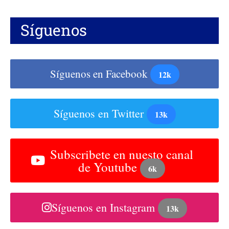
Síguenos
Síguenos en Facebook
12k
Síguenos en Twitter
13k
Subscribete en nuesto canal
de Youtube
6k
Síguenos en Instagram
13k