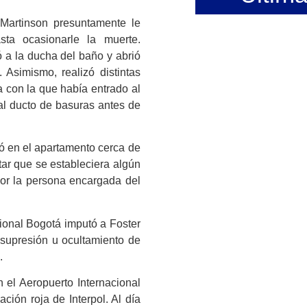
 Martinson presuntamente le
sta ocasionarle la muerte.
ó a la ducha del baño y abrió
 Asimismo, realizó distintas
a con la que había entrado al
 al ducto de basuras antes de
ó en el apartamento cerca de
itar que se estableciera algún
por la persona encargada del
cional Bogotá imputó a Foster
, supresión u ocultamiento de
.
 el Aeropuerto Internacional
ción roja de Interpol. Al día