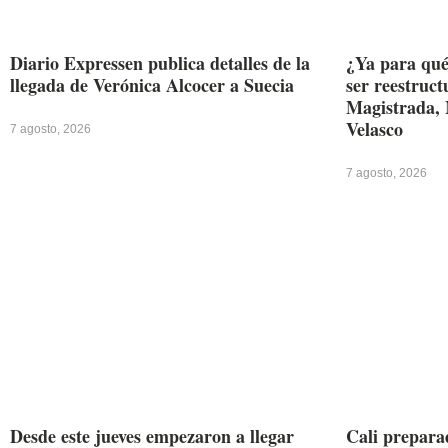
Diario Expressen publica detalles de la
¿Ya para qué
llegada de Verónica Alcocer a Suecia
ser reestruc
Magistrada, 
Velasco
7 agosto, 2026
7 agosto, 2026
Desde este jueves empezaron a llegar
Cali preparad