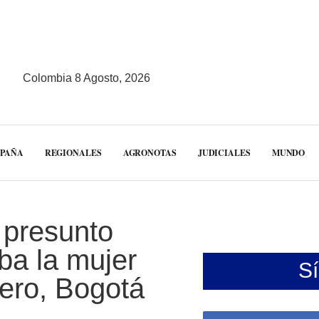
Colombia 8 Agosto, 2026
MPAÑA
REGIONALES
AGRONOTAS
JUDICIALES
MUNDO
o presunto
lba la mujer
S
ero, Bogotá