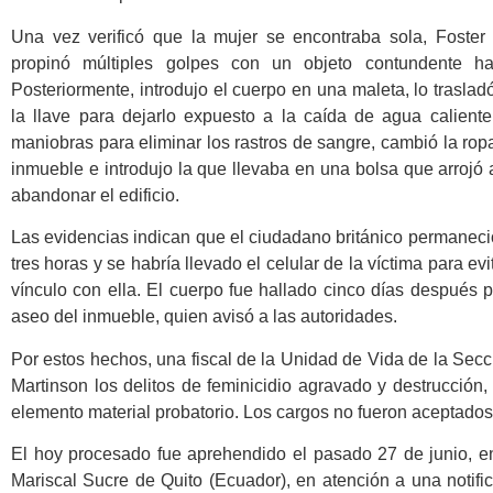
Una vez verificó que la mujer se encontraba sola, Foster
propinó múltiples golpes con un objeto contundente ha
Posteriormente, introdujo el cuerpo en una maleta, lo traslad
la llave para dejarlo expuesto a la caída de agua caliente.
maniobras para eliminar los rastros de sangre, cambió la rop
inmueble e introdujo la que llevaba en una bolsa que arrojó
abandonar el edificio.
Las evidencias indican que el ciudadano británico permaneci
tres horas y se habría llevado el celular de la víctima para ev
vínculo con ella. El cuerpo fue hallado cinco días después 
aseo del inmueble, quien avisó a las autoridades.
Por estos hechos, una fiscal de la Unidad de Vida de la Sec
Martinson los delitos de feminicidio agravado y destrucción
elemento material probatorio. Los cargos no fueron aceptados
El hoy procesado fue aprehendido el pasado 27 de junio, en
Mariscal Sucre de Quito (Ecuador), en atención a una notifica