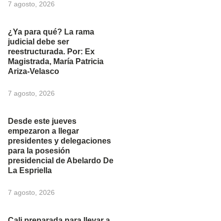
7 agosto, 2026
¿Ya para qué? La rama
judicial debe ser
reestructurada. Por: Ex
Magistrada, María Patricia
Ariza-Velasco
7 agosto, 2026
Desde este jueves
empezaron a llegar
presidentes y delegaciones
para la posesión
presidencial de Abelardo De
La Espriella
7 agosto, 2026
Cali preparada para llevar a