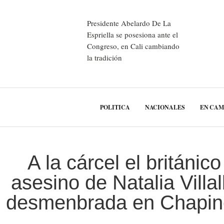
Presidente Abelardo De La
Espriella se posesiona ante el
Congreso, en Cali cambiando
la tradición
POLITICA
NACIONALES
EN CA
A la cárcel el británic
asesino de Natalia Villa
desmenbrada en Chapin