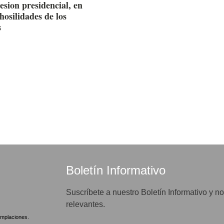
esion presidencial, en
hosilidades de los
s
Boletín Informativo
Suscríbete a nuestro Boletín Informativo y no
relevantes.
mplaciones.