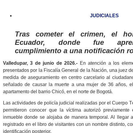
JUDICIALES
Tras cometer el crimen, el h
Ecuador, donde fue apre
cumplimiento a una notificación ro
Valledupar, 3 de junio de 2026.-
En atención a los eleme
presentados por la Fiscalía General de la Nación, una juez d
medida de aseguramiento en centro carcelario al ciudadano
señalado de causar la muerte a una mujer de 36 años, e
apartamento del barrio Chicó, en el norte de Bogotá.
Las actividades de policía judicial realizadas por el Cuerpo T
permitieron conocer que la víctima autorizó previamente e
inmueble donde se alojaba de manera temporal. Al llegar a
registrado en el libro de visitantes con un nombre distinto, con
identificación posterior.