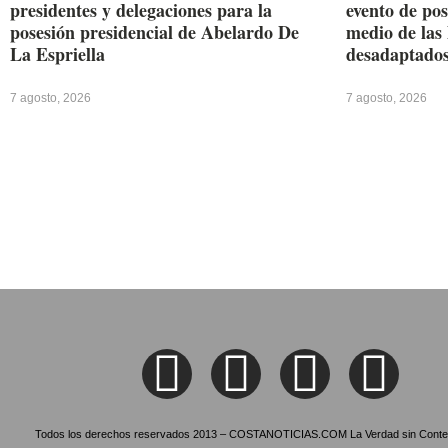
presidentes y delegaciones para la
evento de pos
posesión presidencial de Abelardo De
medio de las 
La Espriella
desadaptado
7 agosto, 2026
7 agosto, 2026
Todos los derechos reservados 2013 – COSTANOTICIAS.COM La Verdad sin Conte