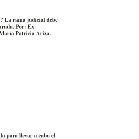
? La rama judicial debe
turada. Por: Ex
María Patricia Ariza-
a para llevar a cabo el