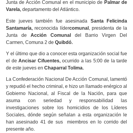
Junta de Acción Comunal en el municipio de
Palmar de
Varela,
departamento del Atlántico.
Este jueves también fue asesinada
Santa Felicinda
Santamaría,
reconocida líder
comunal
, presidenta de la
Junta de
Acción
Comunal
del Barrio Virgen Del
Carmen, Comuna 2 de
Quibdó.
Y el último que dio a conocer esta organización social fue
el de
Ancisar Cifuentes,
ocurrido a las 5:00 de la tarde
de este jueves en
Chaparral Tolima.
La Confederación Nacional De Acción Comunal, lamentó
y repudió el hecho criminal, e hizo un llamado enérgico al
Gobierno Nacional, al Fiscal de la Nación, para que
asuma con seriedad y responsabilidad las
investigaciones sobre los homicidios de los Líderes
Sociales, dónde según señalan a esta organización le
han asesinado 41 de sus miembros en lo corrido del
presente año.