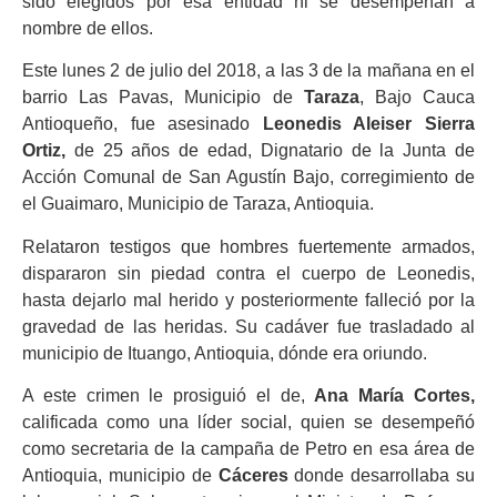
sido elegidos por esa entidad ni se desempeñan a
nombre de ellos.
Este lunes 2 de julio del 2018, a las 3 de la mañana en el
barrio Las Pavas, Municipio de
Taraza
, Bajo Cauca
Antioqueño, fue asesinado
Leonedis Aleiser Sierra
Ortiz,
de 25 años de edad, Dignatario de la Junta de
Acción Comunal de San Agustín Bajo, corregimiento de
el Guaimaro, Municipio de Taraza, Antioquia.
Relataron testigos que hombres fuertemente armados,
dispararon sin piedad contra el cuerpo de Leonedis,
hasta dejarlo mal herido y posteriormente falleció por la
gravedad de las heridas. Su cadáver fue trasladado al
municipio de Ituango, Antioquia, dónde era oriundo.
A este crimen le prosiguió el de,
Ana María Cortes,
calificada como una líder social, quien se desempeñó
como secretaria de la campaña de Petro en esa área de
Antioquia, municipio de
Cáceres
donde desarrollaba su