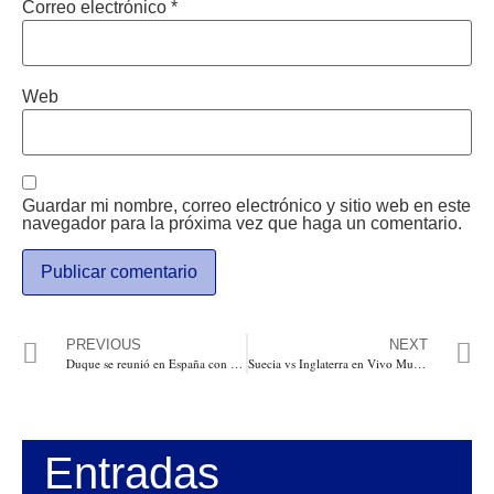
Correo electrónico
*
Web
Guardar mi nombre, correo electrónico y sitio web en este
navegador para la próxima vez que haga un comentario.
PREVIOUS
NEXT
Duque se reunió en España con Barack Obama. Lo consideró importante y lo reseñó en tuitter
Suecia vs Inglaterra en Vivo Mundial 2018 por cuartos de Final Previa y Horarios en el Mundo
Entradas