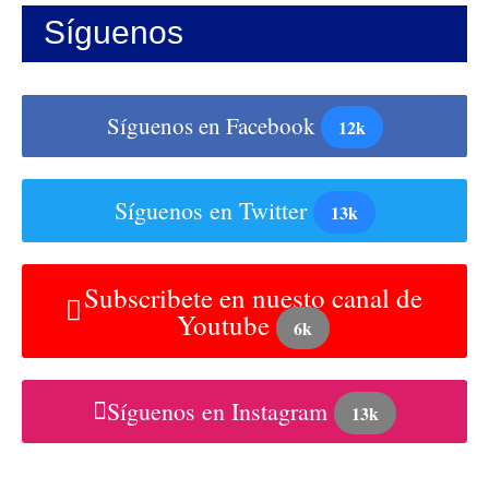
Síguenos
Síguenos en Facebook
12k
Síguenos en Twitter
13k
Subscribete en nuesto canal de
Youtube
6k
Síguenos en Instagram
13k