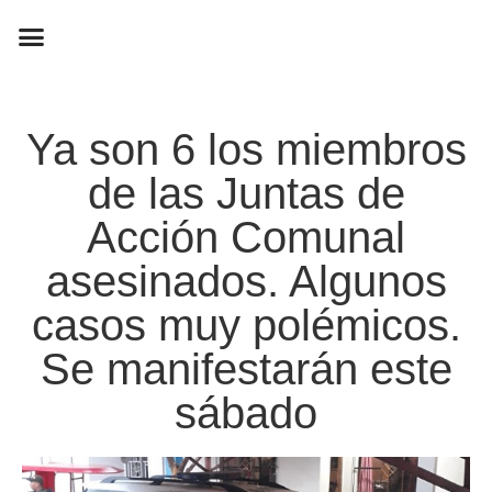
EN CAMPAÑA
Ya son 6 los miembros
de las Juntas de
Acción Comunal
asesinados. Algunos
casos muy polémicos.
Se manifestarán este
sábado