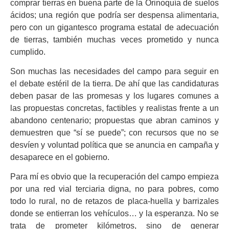
comprar tierras en buena parte de la Orinoquía de suelos
ácidos; una región que podría ser despensa alimentaria,
pero con un gigantesco programa estatal de adecuación
de tierras, también muchas veces prometido y nunca
cumplido.
Son muchas las necesidades del campo para seguir en
el debate estéril de la tierra. De ahí que las candidaturas
deben pasar de las promesas y los lugares comunes a
las propuestas concretas, factibles y realistas frente a un
abandono centenario; propuestas que abran caminos y
demuestren que “sí se puede”; con recursos que no se
desvíen y voluntad política que se anuncia en campaña y
desaparece en el gobierno.
Para mí es obvio que la recuperación del campo empieza
por una red vial terciaria digna, no para pobres, como
todo lo rural, no de retazos de placa-huella y barrizales
donde se entierran los vehículos… y la esperanza. No se
trata de prometer kilómetros, sino de generar