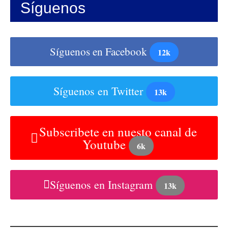
Síguenos
Síguenos en Facebook
12k
Síguenos en Twitter
13k
Subscribete en nuesto canal de
Youtube
6k
Síguenos en Instagram
13k