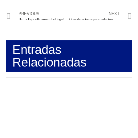
PREVIOUS
NEXT
De La Espriella asumirá el legado histórico de Uribe, sin Uribe: María Fernanda Cabal
Consideraciones para indecisos. Por: Rafael Nieto Loaiza
Entradas
Relacionadas