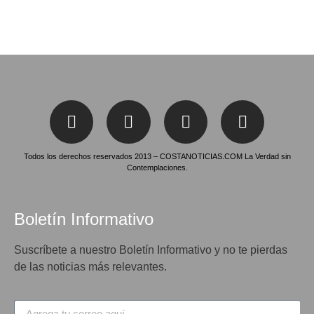
Todos los derechos reservados 2013 – COSTANOTICIAS.COM La Verdad sin
Contemplaciones.
Boletín Informativo
Suscríbete a nuestro Boletín Informativo y no te pierdas
de las noticias más relevantes.