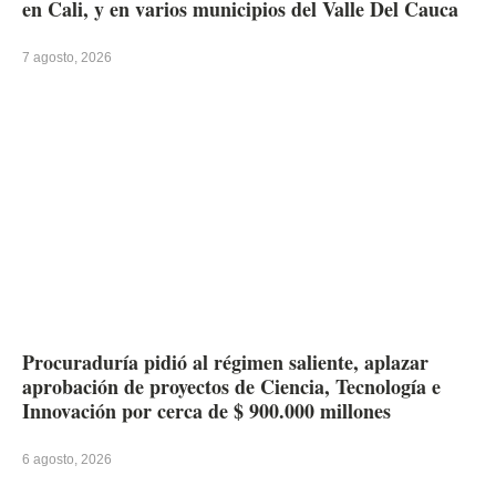
en Cali, y en varios municipios del Valle Del Cauca
7 agosto, 2026
Procuraduría pidió al régimen saliente, aplazar
aprobación de proyectos de Ciencia, Tecnología e
Innovación por cerca de $ 900.000 millones
6 agosto, 2026