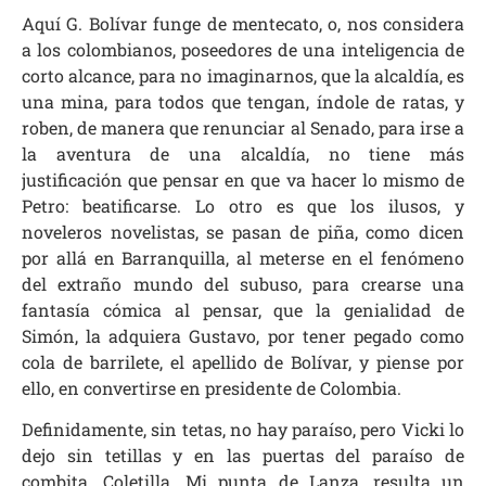
Aquí G. Bolívar funge de mentecato, o, nos considera
a los colombianos, poseedores de una inteligencia de
corto alcance, para no imaginarnos, que la alcaldía, es
una mina, para todos que tengan, índole de ratas, y
roben, de manera que renunciar al Senado, para irse a
la aventura de una alcaldía, no tiene más
justificación que pensar en que va hacer lo mismo de
Petro: beatificarse. Lo otro es que los ilusos, y
noveleros novelistas, se pasan de piña, como dicen
por allá en Barranquilla, al meterse en el fenómeno
del extraño mundo del subuso, para crearse una
fantasía cómica al pensar, que la genialidad de
Simón, la adquiera Gustavo, por tener pegado como
cola de barrilete, el apellido de Bolívar, y piense por
ello, en convertirse en presidente de Colombia.
Definidamente, sin tetas, no hay paraíso, pero Vicki lo
dejo sin tetillas y en las puertas del paraíso de
combita. Coletilla. Mi punta de Lanza, resulta un