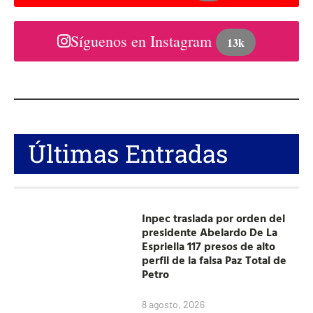
Síguenos en Instagram
13k
Últimas Entradas
Inpec traslada por orden del
presidente Abelardo De La
Espriella 117 presos de alto
perfil de la falsa Paz Total de
Petro
8 agosto, 2026