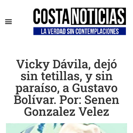
EN CAMPAÑA
Vicky Dávila, dejó
sin tetillas, y sin
paraíso, a Gustavo
Bolívar. Por: Senen
Gonzalez Velez