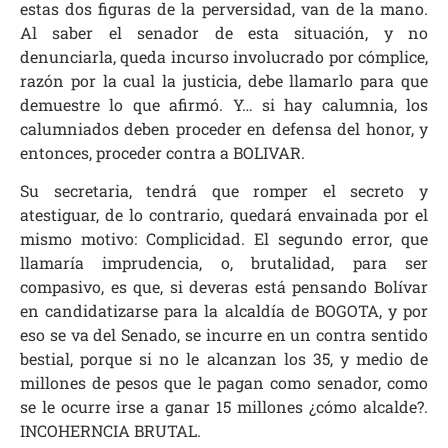
estas dos figuras de la perversidad, van de la mano.
Al saber el senador de esta situación, y no
denunciarla, queda incurso involucrado por cómplice,
razón por la cual la justicia, debe llamarlo para que
demuestre lo que afirmó. Y… si hay calumnia, los
calumniados deben proceder en defensa del honor, y
entonces, proceder contra a BOLIVAR.
Su secretaria, tendrá que romper el secreto y
atestiguar, de lo contrario, quedará envainada por el
mismo motivo: Complicidad. El segundo error, que
llamaría imprudencia, o, brutalidad, para ser
compasivo, es que, si deveras está pensando Bolívar
en candidatizarse para la alcaldía de BOGOTA, y por
eso se va del Senado, se incurre en un contra sentido
bestial, porque si no le alcanzan los 35, y medio de
millones de pesos que le pagan como senador, como
se le ocurre irse a ganar 15 millones ¿cómo alcalde?.
INCOHERNCIA BRUTAL.