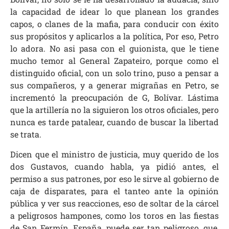
la capacidad de idear lo que planean los grandes
capos, o clanes de la mafia, para conducir con éxito
sus propósitos y aplicarlos a la política, Por eso, Petro
lo adora. No asi pasa con el guionista, que le tiene
mucho temor al General Zapateiro, porque como el
distinguido oficial, con un solo trino, puso a pensar a
sus compañeros, y a generar migrañas en Petro, se
incrementó la preocupación de G, Bolívar. Lástima
que la artillería no la siguieron los otros oficiales, pero
nunca es tarde patalear, cuando de buscar la libertad
se trata.
Dicen que el ministro de justicia, muy querido de los
dos Gustavos, cuando habla, ya pidió antes, el
permiso a sus patrones, por eso le sirve al gobierno de
caja de disparates, para el tanteo ante la opinión
pública y ver sus reacciones, eso de soltar de la cárcel
a peligrosos hampones, como los toros en las fiestas
de San Fermín, España, puede ser tan peligroso, que,