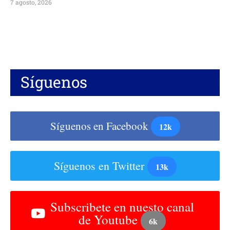
7 agosto, 2026
Síguenos
Síguenos en Facebook
12k
Síguenos en Twitter
13k
Subscribete en nuesto canal
de Youtube
6k