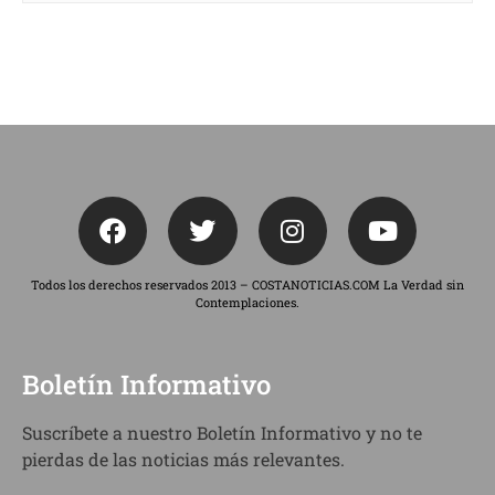
Todos los derechos reservados 2013 – COSTANOTICIAS.COM La Verdad sin
Contemplaciones.
Boletín Informativo
Suscríbete a nuestro Boletín Informativo y no te
pierdas de las noticias más relevantes.