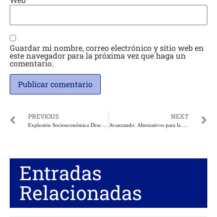
Guardar mi nombre, correo electrónico y sitio web en
este navegador para la próxima vez que haga un
comentario.
PREVIOUS
NEXT
Explosión Socioeconómica Descontrolada. Por: Miguel Ángel Lacouture
Avanzando: Alternativos para la sustitución de la maldita hoja de Coca. Por: Libardo James Arbeláez
Entradas
Relacionadas