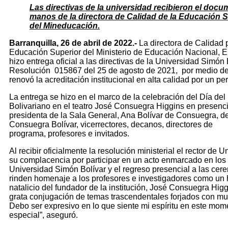
Las directivas de la universidad recibieron el doc
manos de la directora de Calidad de la Educación 
del Mineducación.
Barranquilla, 26 de abril de 2022.-
La directora de Calidad 
Educación Superior del Ministerio de Educación Nacional, E
hizo entrega oficial a las directivas de la Universidad Simón 
Resolución 015867 del 25 de agosto de 2021, por medio de 
renovó la acreditación institucional en alta calidad por un pe
La entrega se hizo en el marco de la celebración del Día del
Bolivariano en el teatro José Consuegra Higgins en presenci
presidenta de la Sala General, Ana Bolívar de Consuegra, de
Consuegra Bolívar, vicerrectores, decanos, directores de
programa, profesores e invitados.
Al recibir oficialmente la resolución ministerial el rector de
su complacencia por participar en un acto enmarcado en los
Universidad Simón Bolívar y el regreso presencial a las ce
rinden homenaje a los profesores e investigadores como un
natalicio del fundador de la institución, José Consuegra Hig
grata conjugación de temas trascendentales forjados con mu
Debo ser expresivo en lo que siente mi espíritu en este mom
especial”, aseguró.