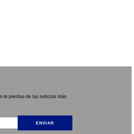
o te pierdas de las noticias más
ENVIAR