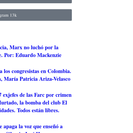
agram
13k
cia, Marx no luchó por la
e. Por: Eduardo Mackenzie
a los congresistas en Colombia.
, María Patricia Ariza-Velasco
 exjefes de las Farc por crimen
rtado, la bomba del club El
idades. Todos están libres.
e apaga la voz que enseñó a