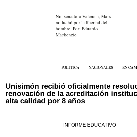
No, senadora Valencia, Marx
no luchó por la libertad del
hombre. Por: Eduardo
Mackenzie
POLITICA
NACIONALES
EN CA
Unisimón recibió oficialmente resolu
renovación de la acreditación institu
alta calidad por 8 años
INFORME EDUCATIVO