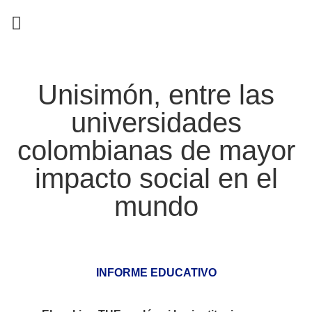
EN CAMPAÑA
Unisimón, entre las
universidades
colombianas de mayor
impacto social en el
mundo
INFORME EDUCATIVO