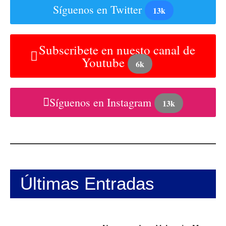
Síguenos en Twitter
13k
Subscribete en nuesto canal de
Youtube
6k
Síguenos en Instagram
13k
Últimas Entradas