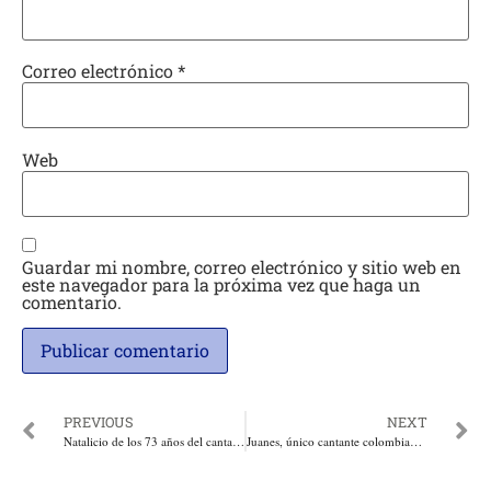
Correo electrónico
*
Web
Guardar mi nombre, correo electrónico y sitio web en
este navegador para la próxima vez que haga un
comentario.
PREVIOUS
NEXT
Natalicio de los 73 años del cantante vallenato fallecido, Jorge Oñate
Juanes, único cantante colombiano en ganar un Grammy Anglo