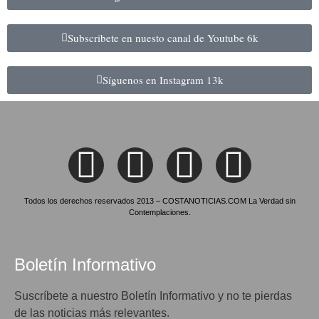
Subscribete en nuesto canal de Youtube
6k
Síguenos en Instagram
13k
Todos los derechos reservados 2013 – COSTANOTICIAS.COM La Verdad sin
Contemplaciones.
Boletín Informativo
Suscríbete a nuestro Boletín Informativo y no te pierdas
de las noticias más relevantes.