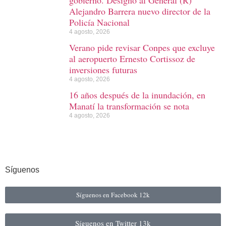
gobierno. Designó al General (R)
Alejandro Barrera nuevo director de la
Policía Nacional
4 agosto, 2026
Verano pide revisar Conpes que excluye
al aeropuerto Ernesto Cortissoz de
inversiones futuras
4 agosto, 2026
16 años después de la inundación, en
Manatí la transformación se nota
4 agosto, 2026
Síguenos
Síguenos en Facebook
12k
Síguenos en Twitter
13k