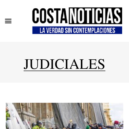
EN CAMPAÑA
JUDICIALES