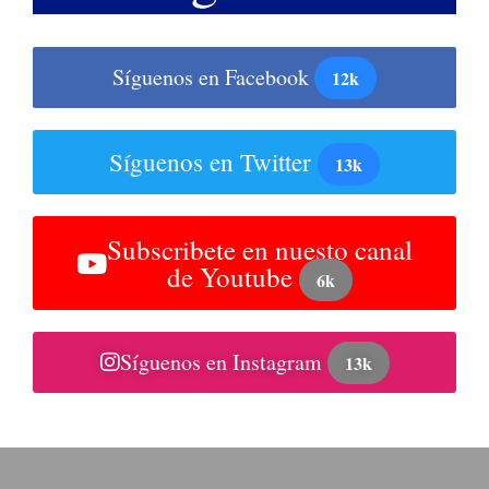
Síguenos en Facebook
12k
Síguenos en Twitter
13k
Subscribete en nuesto canal
de Youtube
6k
Síguenos en Instagram
13k