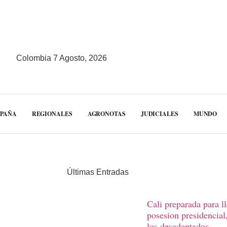
Colombia 7 Agosto, 2026
MPAÑA
REGIONALES
AGRONOTAS
JUDICIALES
MUNDO
Últimas Entradas
Cali preparada para l
posesion presidencial
los desadaptados