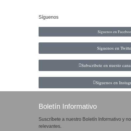
Síguenos
Síguenos en Facebo
Síguenos en Twitt
Subscribete en nuesto can
Síguenos en Insta
Boletín Informativo
Suscríbete a nuestro Boletín Informativo y no
relevantes.