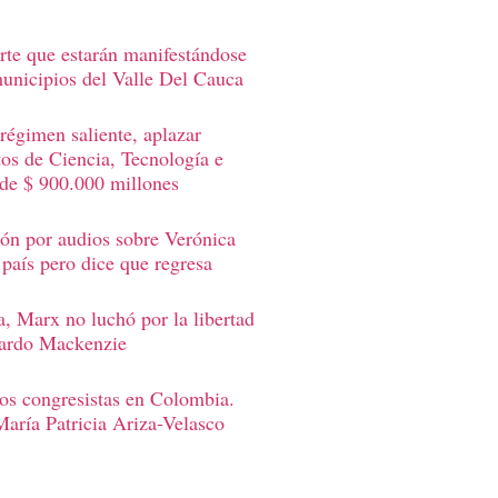
rte que estarán manifestándose
municipios del Valle Del Cauca
 régimen saliente, aplazar
os de Ciencia, Tecnología e
 de $ 900.000 millones
ión por audios sobre Verónica
 país pero dice que regresa
, Marx no luchó por la libertad
uardo Mackenzie
los congresistas en Colombia.
aría Patricia Ariza-Velasco