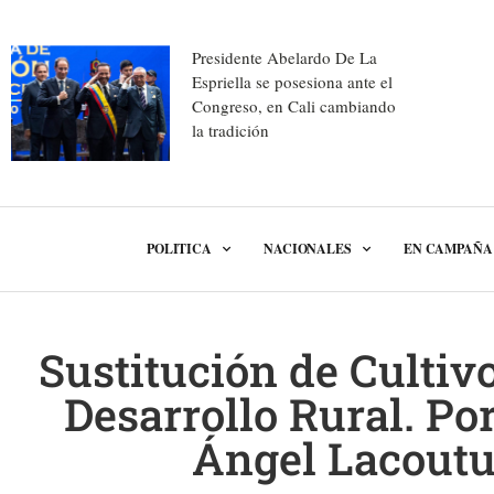
Presidente Abelardo De La
Espriella se posesiona ante el
Congreso, en Cali cambiando
la tradición
POLITICA
NACIONALES
EN CAMPAÑA
Sustitución de Cultivo
Desarrollo Rural. Po
Ángel Lacoutu