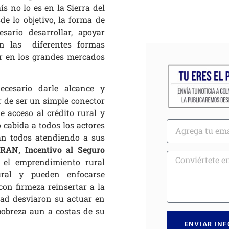
ís no lo es en la Sierra del
de lo objetivo, la forma de
sario desarrollar, apoyar
 las diferentes formas
ar en los grandes mercados
cesario darle alcance y
ar de ser un simple conector
 acceso al crédito rural y
 cabida a todos los actores
an todos atendiendo a sus
 PRAN, Incentivo al Seguro
 el emprendimiento rural
ural y pueden enfocarse
con firmeza reinsertar a la
tad desviaron su actuar en
pobreza aun a costas de su
ENVIAR IN