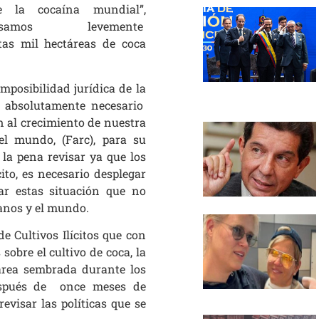
 la cocaína mundial”,
pasamos levemente
tas mil hectáreas de coca
mposibilidad jurídica de la
ce absolutamente necesario
an al crecimiento de nuestra
el mundo, (Farc), para su
 la pena revisar ya que los
ito, es necesario desplegar
rar estas situación que no
anos y el mundo.
 Cultivos Ilícitos que con
obre el cultivo de coca, la
área sembrada durante los
espués de once meses de
visar las políticas que se