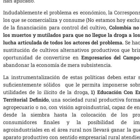
han aplicado.
Indudablemente el problema es económico, la Correspons
los que se comercializa y consume (No estamos hoy excluid
de la financiación para control del cultivo,
Colombia no
los muertos y mutilados para que no llegue la droga a lo
lucha articulada de todos los actores del problema
.
Se hac
sustitución de cultivos alternativos productivos que bri
oportunidad de convertirse en
Empresarios del Campo
abandonar la economía de mera subsistencia.
La instrumentalización de estas políticas deben estar
suficientemente sólidos que le permita imponerse sob
utilidades de lo ilícito de la droga,
1) Educación Con E
Territorial Definido
, una sociedad rural productiva forma
agropecuario o no, con visión agroindustrial, capaz de e
desde la siembra hasta la colocación de los pro
consumidores finales y la posibilidad de imp
agroindustriales en el área rural nos llevará ganar la gu
aparato productivo con sentido empresarial rural atendie