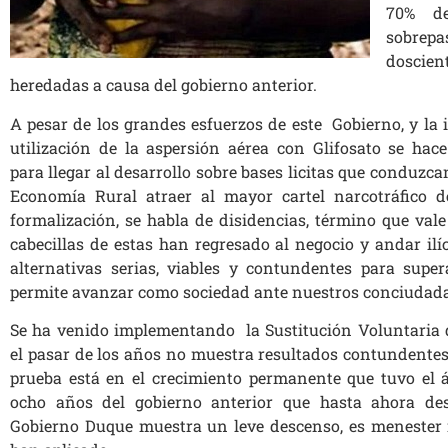
70% de
sobre
doscien
heredadas a causa del gobierno anterior.
A pesar de los grandes esfuerzos de este Gobierno, y la i
utilización de la aspersión aérea con Glifosato se ha
para llegar al desarrollo sobre bases licitas que conduzc
Economía Rural atraer al mayor cartel narcotráfico d
formalización, se habla de disidencias, término que vale
cabecillas de estas han regresado al negocio y andar ilíc
alternativas serias, viables y contundentes para supe
permite avanzar como sociedad ante nuestros conciudad
Se ha venido implementando la Sustitución Voluntaria de
el pasar de los años no muestra resultados contundentes s
prueba está en el crecimiento permanente que tuvo el 
ocho años del gobierno anterior que hasta ahora d
Gobierno Duque muestra un leve descenso, es menester re