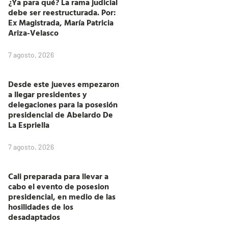
¿Ya para qué? La rama judicial
debe ser reestructurada. Por:
Ex Magistrada, María Patricia
Ariza-Velasco
7 agosto, 2026
Desde este jueves empezaron
a llegar presidentes y
delegaciones para la posesión
presidencial de Abelardo De
La Espriella
7 agosto, 2026
Cali preparada para llevar a
cabo el evento de posesion
presidencial, en medio de las
hosilidades de los
desadaptados