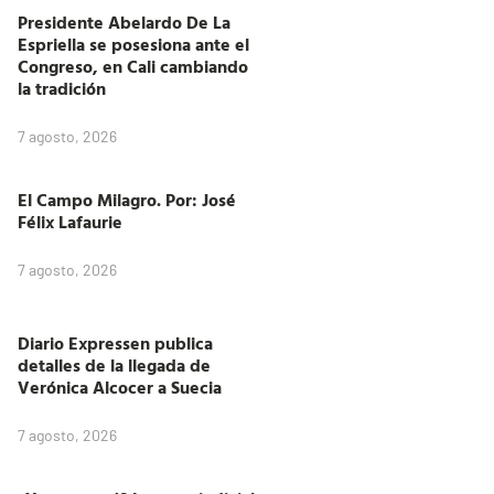
Presidente Abelardo De La
Espriella se posesiona ante el
Congreso, en Cali cambiando
la tradición
7 agosto, 2026
El Campo Milagro. Por: José
Félix Lafaurie
7 agosto, 2026
Diario Expressen publica
detalles de la llegada de
Verónica Alcocer a Suecia
7 agosto, 2026