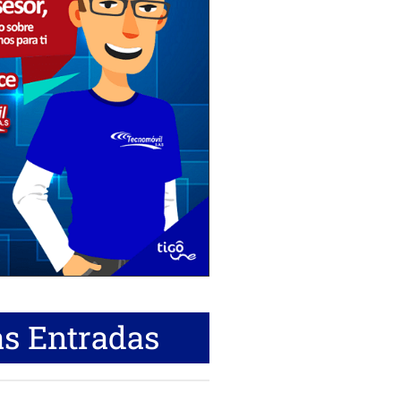
s Entradas