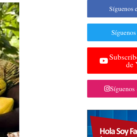
Síguenos 
Síguenos
Subscrib
de
Síguenos