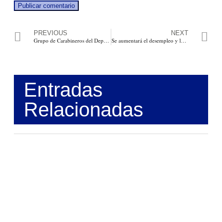
PREVIOUS
NEXT
Grupo de Carabineros del Departamento de Policía captura a 4 personas por minería ilegal en Arroyo de Piedra, Luruaco Atlántico
Se aumentará el desempleo y la informalidad. Por: Ariel Peña
Entradas
Relacionadas