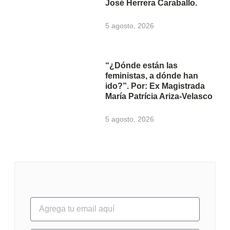
José Herrera Caraballo.
5 agosto, 2026
“¿Dónde están las
feministas, a dónde han
ido?”. Por: Ex Magistrada
María Patrícia Ariza-Velasco
5 agosto, 2026