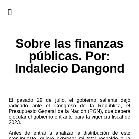
EN CAMPAÑA
Sobre las finanzas
públicas. Por:
Indalecio Dangond
El pasado 29 de julio, el gobierno saliente dejó
radicado ante el Congreso de la República, el
Presupuesto General de la Nación (PGN), que deberá
ejecutar el gobierno entrante para la vigencia fiscal de
2023.
Antes de entrar a analizar la distribución de este
presupuesto, quiero expresar mi total respaldo a la