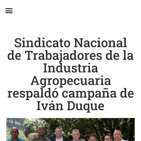
EN CAMPAÑA
Sindicato Nacional
de Trabajadores de la
Industria
Agropecuaria
respaldó campaña de
Iván Duque