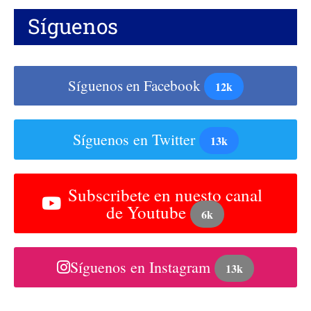
Síguenos
Síguenos en Facebook
12k
Síguenos en Twitter
13k
Subscribete en nuesto canal
de Youtube
6k
Síguenos en Instagram
13k