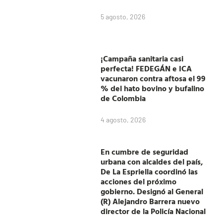
5 agosto, 2026
¡Campaña sanitaria casi
perfecta! FEDEGÁN e ICA
vacunaron contra aftosa el 99
% del hato bovino y bufalino
de Colombia
4 agosto, 2026
En cumbre de seguridad
urbana con alcaldes del país,
De La Espriella coordinó las
acciones del próximo
gobierno. Designó al General
(R) Alejandro Barrera nuevo
director de la Policía Nacional