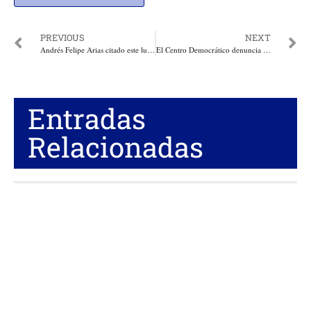
PREVIOUS
NEXT
Andrés Felipe Arias citado este lunes por una Corte de Miami por revisión de un recurso de amparo contra la extradición a Colombia
El Centro Democrático denuncia y rechaza descalificaciones de De La Calle contra sus líderes y su Partido
Entradas
Relacionadas