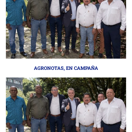
AGRONOTAS
,
EN CAMPAÑA