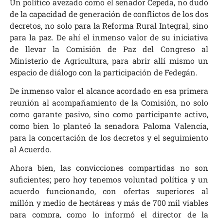
Un político avezado como el senador Cepeda, no dudó
de la capacidad de generación de conflictos de los dos
decretos, no solo para la Reforma Rural Integral, sino
para la paz. De ahí el inmenso valor de su iniciativa
de llevar la Comisión de Paz del Congreso al
Ministerio de Agricultura, para abrir allí mismo un
espacio de diálogo con la participación de Fedegán.
De inmenso valor el alcance acordado en esa primera
reunión al acompañamiento de la Comisión, no solo
como garante pasivo, sino como participante activo,
como bien lo planteó la senadora Paloma Valencia,
para la concertación de los decretos y el seguimiento
al Acuerdo.
Ahora bien, las convicciones compartidas no son
suficientes; pero hoy tenemos voluntad política y un
acuerdo funcionando, con ofertas superiores al
millón y medio de hectáreas y más de 700 mil viables
para compra, como lo informó el director de la