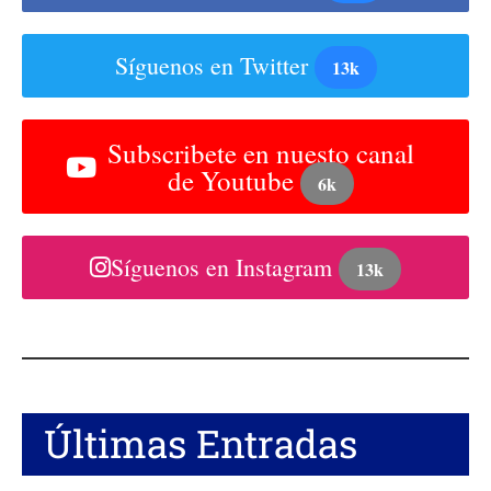
Síguenos en Twitter
13k
Subscribete en nuesto canal
de Youtube
6k
Síguenos en Instagram
13k
Últimas Entradas