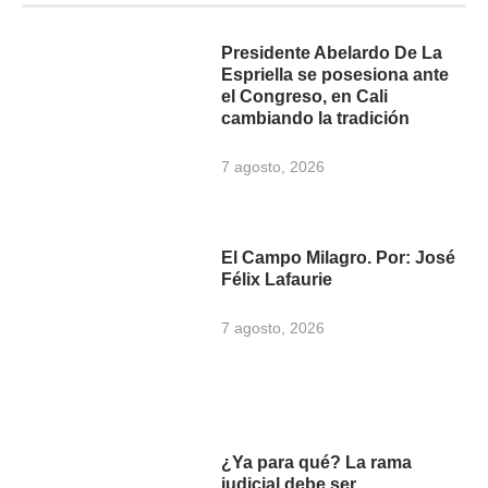
Presidente Abelardo De La
Espriella se posesiona ante
el Congreso, en Cali
cambiando la tradición
7 agosto, 2026
El Campo Milagro. Por: José
Félix Lafaurie
7 agosto, 2026
¿Ya para qué? La rama
judicial debe ser