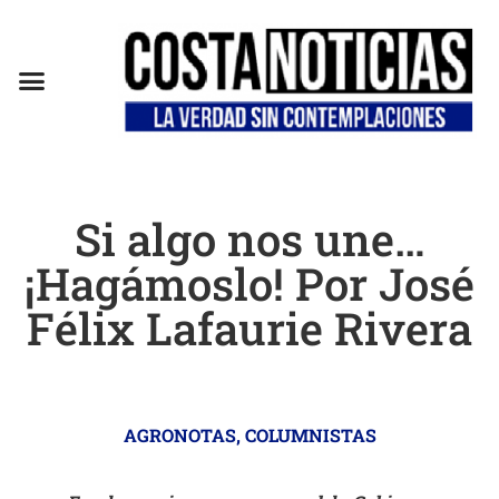
EN CAMPAÑA
Si algo nos une…
¡Hagámoslo! Por José
Félix Lafaurie Rivera
AGRONOTAS
,
COLUMNISTAS