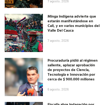
7 agosto, 2026
Minga indígena advierte que
estarán manifestándose en
Cali, y en varios municipios del
Valle Del Cauca
7 agosto, 2026
Procuraduría pidió al régimen
saliente, aplazar aprobación
de proyectos de Ciencia,
Tecnología e Innovación por
cerca de $ 900.000 millones
6 agosto, 2026
Fiscalía abre indagación por