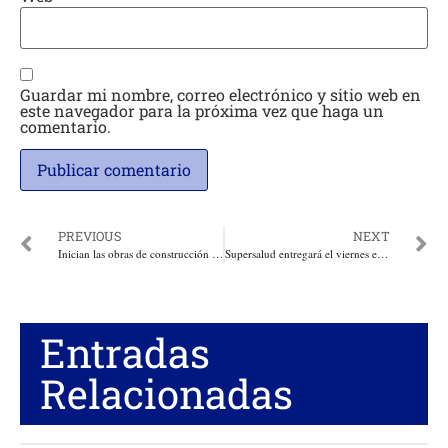
Guardar mi nombre, correo electrónico y sitio web en
este navegador para la próxima vez que haga un
comentario.
PREVIOUS
NEXT
Inician las obras de construcción de las instalaciones del Batallón El Juncal en Aguachica
Supersalud entregará el viernes evaluación técnica del Hospital CARI de Barranquilla
Entradas
Relacionadas