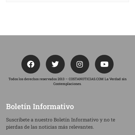
Todos los derechos reservados 2013 – COSTANOTICIAS.COM La Verdad sin
Contemplaciones.
Boletín Informativo
Suscríbete a nuestro Boletín Informativo y no te
pierdas de las noticias más relevantes.