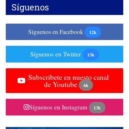
Síguenos
Síguenos en Facebook
12k
Síguenos en Twitter
13k
Subscribete en nuesto canal
de Youtube
6k
Síguenos en Instagram
13k