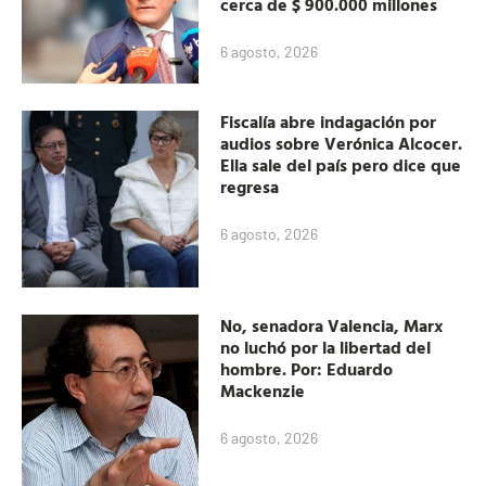
cerca de $ 900.000 millones
6 agosto, 2026
Fiscalía abre indagación por
audios sobre Verónica Alcocer.
Ella sale del país pero dice que
regresa
6 agosto, 2026
No, senadora Valencia, Marx
no luchó por la libertad del
hombre. Por: Eduardo
Mackenzie
6 agosto, 2026