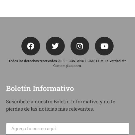
Todos los derechos reservados 2013 – COSTANOTICIAS.COM La Verdad sin
Contemplaciones.
Boletín Informativo
Suscríbete a nuestro Boletín Informativo y no te
pierdas de las noticias más relevantes.