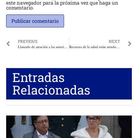
este navegador para la próxima vez que haga un
comentario.
PREVIOUS
NEXT
Llamado de atención a las autoridades por ola de incendios en Barranquilla hace la diputada Lilia Manga
Recursos de la salud están siendo utilizados para financiar campañas y partidos políticos: Procurador Carrillo
Entradas
Relacionadas