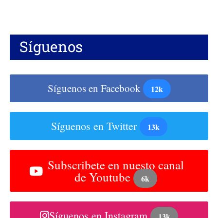
Síguenos
Síguenos en Facebook
12k
Síguenos en Twitter
13k
Subscribete en nuesto canal
de Youtube
6k
Síguenos en Instagram
13k