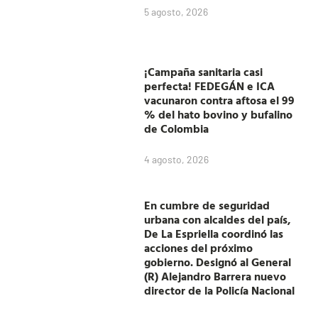
5 agosto, 2026
¡Campaña sanitaria casi
perfecta! FEDEGÁN e ICA
vacunaron contra aftosa el 99
% del hato bovino y bufalino
de Colombia
4 agosto, 2026
En cumbre de seguridad
urbana con alcaldes del país,
De La Espriella coordinó las
acciones del próximo
gobierno. Designó al General
(R) Alejandro Barrera nuevo
director de la Policía Nacional