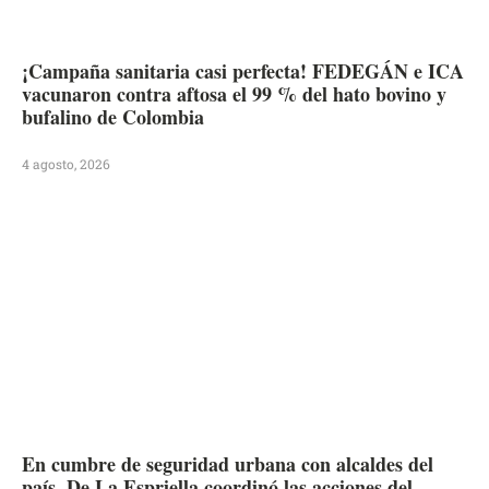
¡Campaña sanitaria casi perfecta! FEDEGÁN e ICA
vacunaron contra aftosa el 99 % del hato bovino y
bufalino de Colombia
4 agosto, 2026
En cumbre de seguridad urbana con alcaldes del
país, De La Espriella coordinó las acciones del