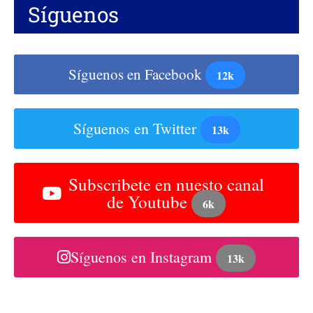
Síguenos
Síguenos en Facebook
12k
Síguenos en Twitter
13k
Subscribete en nuesto canal
de Youtube
6k
Síguenos en Instagram
13k