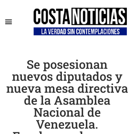
EN CAMPAÑA
Se posesionan
nuevos diputados y
nueva mesa directiva
de la Asamblea
Nacional de
Venezuela.