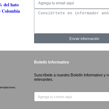
% del hato
de Colombia
Enviar información
Boletín Informativo
Suscríbete a nuestro Boletín Informativo y n
relevantes.
emplaciones.