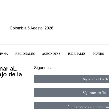
Colombia 6 Agosto, 2026
MPAÑA
REGIONALES
AGRONOTAS
JUDICIALES
MUNDO
nar aL
Síguenos
ojo de la
Síguenos en Face
Síguenos en Twit
S
Subscribete en nuesto ca