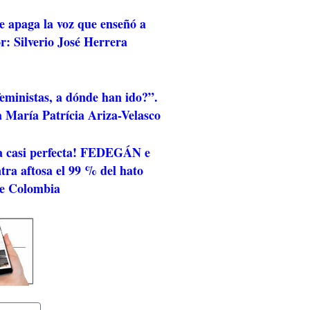
e apaga la voz que enseñó a
r: Silverio José Herrera
eministas, a dónde han ido?”.
 María Patrícia Ariza-Velasco
a casi perfecta! FEDEGÁN e
ra aftosa el 99 % del hato
de Colombia