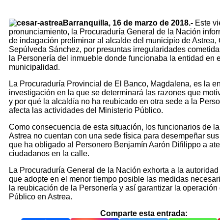
Barranquilla, 16 de marzo de 2018.-
Este vi
pronunciamiento, la Procuraduría General de la Nación infor
de indagación preliminar al alcalde del municipio de Astrea,
Sepúlveda Sánchez, por presuntas irregularidades cometidas
la Personería del inmueble donde funcionaba la entidad en 
municipalidad.
La Procuraduría Provincial de El Banco, Magdalena, es la e
investigación en la que se determinará las razones que moti
y por qué la alcaldía no ha reubicado en otra sede a la Perso
afecta las actividades del Ministerio Público.
Como consecuencia de esta situación, los funcionarios de l
Astrea no cuentan con una sede física para desempeñar sus 
que ha obligado al Personero Benjamín Aarón Difilippo a ate
ciudadanos en la calle.
La Procuraduría General de la Nación exhorta a la autoridad
que adopte en el menor tiempo posible las medidas necesar
la reubicación de la Personería y así garantizar la operación 
Público en Astrea.
Comparte esta entrada: