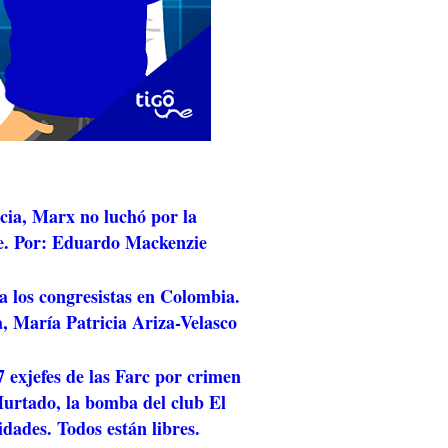
cia, Marx no luchó por la
e. Por: Eduardo Mackenzie
a los congresistas en Colombia.
, María Patricia Ariza-Velasco
 exjefes de las Farc por crimen
rtado, la bomba del club El
idades. Todos están libres.