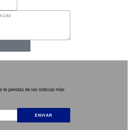
o te pierdas de las noticias más
ENVIAR