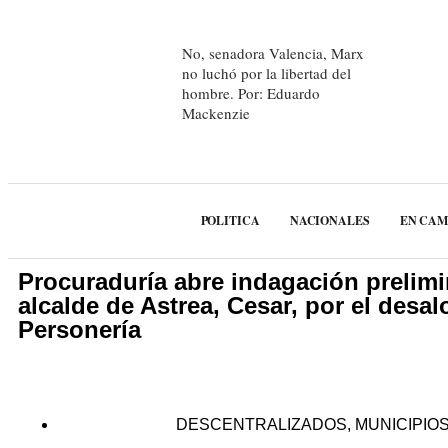
No, senadora Valencia, Marx
no luchó por la libertad del
hombre. Por: Eduardo
Mackenzie
POLITICA
NACIONALES
EN CA
Procuraduría abre indagación prelimi
alcalde de Astrea, Cesar, por el desal
Personería
DESCENTRALIZADOS
,
MUNICIPIO