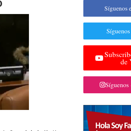
o
Síguenos 
Síguenos
Subscrib
de
Síguenos