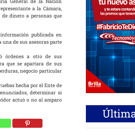
ría General de la Nación
representante a la Cámara,
d de dinero a personas que
n información publicada en
a una de sus asesoras parte
ió órdenes a otro de sus
ra que se apartara de sus
erduras, negocio particular
pruebas hecha por el Ente de
denunciados, determinar si
ervidor actuó o no al amparo
Última