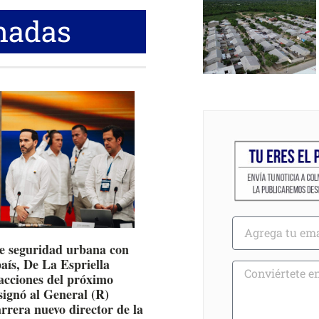
nadas
e seguridad urbana con
país, De La Espriella
 acciones del próximo
signó al General (R)
rrera nuevo director de la