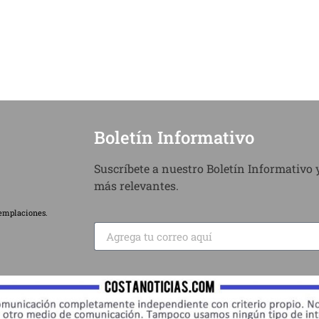
Boletín Informativo
Suscríbete a nuestro Boletín Informativo y
más relevantes.
emplaciones.