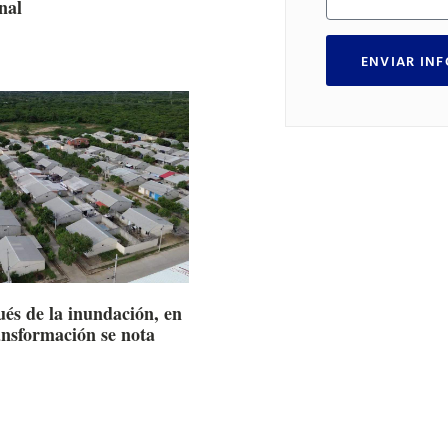
nal
ENVIAR IN
ués de la inundación, en
ansformación se nota