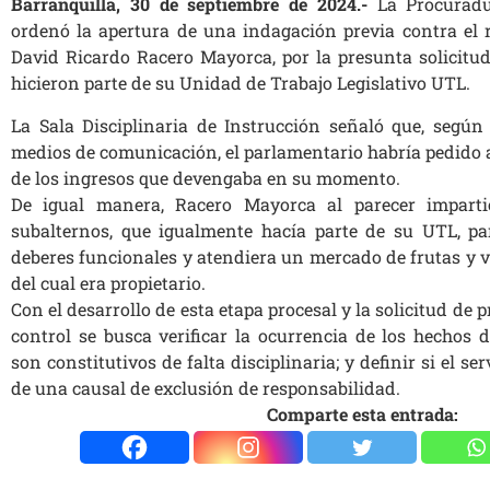
Barranquilla, 30 de septiembre de 2024.-
La Procuradu
ordenó la apertura de una indagación previa contra el 
David Ricardo Racero Mayorca, por la presunta solicitu
hicieron parte de su Unidad de Trabajo Legislativo UTL.
La Sala Disciplinaria de Instrucción señaló que, segú
medios de comunicación, el parlamentario habría pedido 
de los ingresos que devengaba en su momento.
De igual manera, Racero Mayorca al parecer impart
subalternos, que igualmente hacía parte de su UTL, pa
deberes funcionales y atendiera un mercado de frutas y v
del cual era propietario.
Con el desarrollo de esta etapa procesal y la solicitud de 
control se busca verificar la ocurrencia de los hechos 
son constitutivos de falta disciplinaria; y definir si el s
de una causal de exclusión de responsabilidad.
Comparte esta entrada: