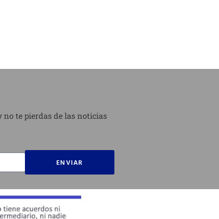
 no te pierdas de las noticias
ENVIAR