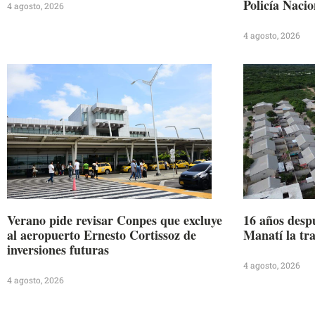
Policía Nacio
4 agosto, 2026
4 agosto, 2026
Verano pide revisar Conpes que excluye
16 años desp
al aeropuerto Ernesto Cortissoz de
Manatí la tr
inversiones futuras
4 agosto, 2026
4 agosto, 2026