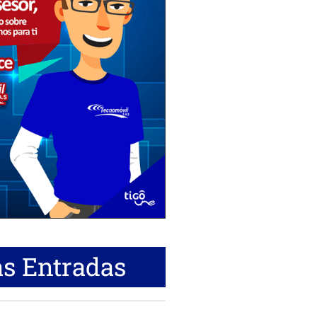
s Entradas