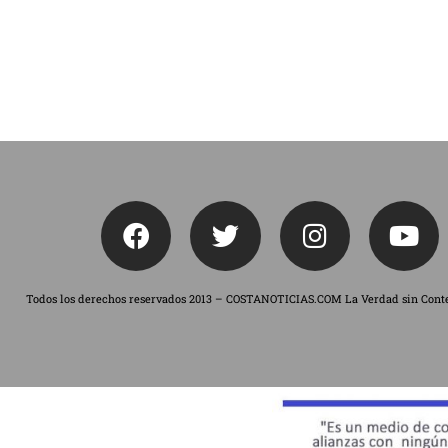
Todos los derechos reservados 2013 – COSTANOTICIAS.COM La Verdad sin Cont