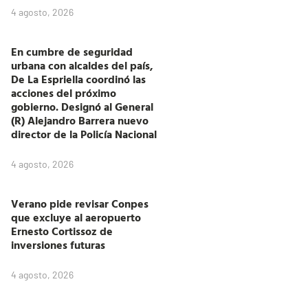
4 agosto, 2026
En cumbre de seguridad
urbana con alcaldes del país,
De La Espriella coordinó las
acciones del próximo
gobierno. Designó al General
(R) Alejandro Barrera nuevo
director de la Policía Nacional
4 agosto, 2026
Verano pide revisar Conpes
que excluye al aeropuerto
Ernesto Cortissoz de
inversiones futuras
4 agosto, 2026