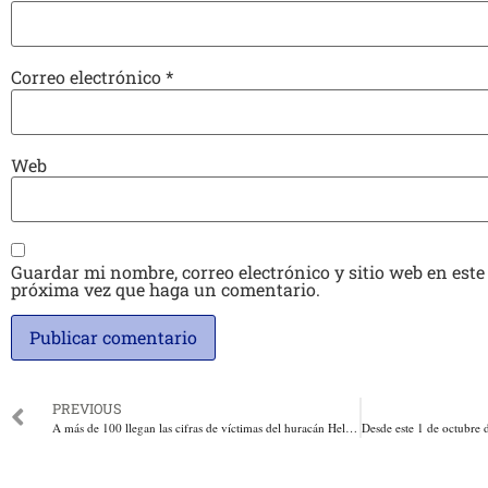
Correo electrónico
*
Web
Guardar mi nombre, correo electrónico y sitio web en este
próxima vez que haga un comentario.
PREVIOUS
A más de 100 llegan las cifras de víctimas del huracán Helene en USA. También hay cientos de desaparecidos.