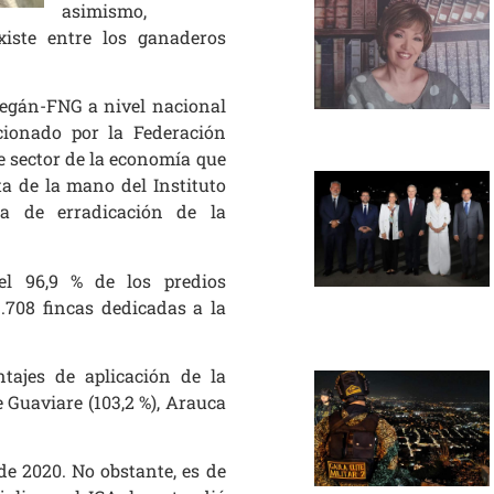
asimismo,
iste entre los ganaderos
edegán-FNG a nivel nacional
cionado por la Federación
 sector de la economía que
a de la mano del Instituto
ia de erradicación de la
l 96,9 % de los predios
3.708 fincas dedicadas a la
tajes de aplicación de la
 Guaviare (103,2 %), Arauca
de 2020. No obstante, es de