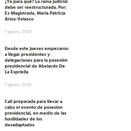
¿Ya para qué? La rama judicial
debe ser reestructurada. Por:
Ex Magistrada, María Patricia
Ariza-Velasco
7 agosto, 2026
Desde este jueves empezaron
a llegar presidentes y
delegaciones para la posesión
presidencial de Abelardo De
La Espriella
7 agosto, 2026
Cali preparada para llevar a
cabo el evento de posesion
presidencial, en medio de las
hosilidades de los
desadaptados