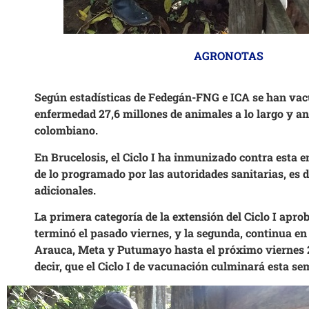
AGRONOTAS
Según estadísticas de Fedegán-FNG e ICA se han vac
enfermedad 27,6 millones de animales a lo largo y anc
colombiano.
En Brucelosis, el Ciclo I ha inmunizado contra esta e
de lo programado por las autoridades sanitarias, es 
adicionales.
La primera categoría de la extensión del Ciclo I apro
terminó el pasado viernes, y la segunda, continua en
Arauca, Meta y Putumayo hasta el próximo viernes 24
decir, que el Ciclo I de vacunación culminará esta s