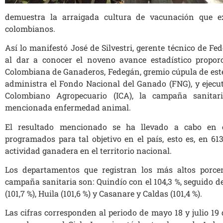
demuestra la arraigada cultura de vacunación que ex
colombianos.
Así lo manifestó José de Silvestri, gerente técnico de F
al dar a conocer el noveno avance estadístico propor
Colombiana de Ganaderos, Fedegán, gremio cúpula de este
administra el Fondo Nacional del Ganado (FNG), y ejecut
Colombiano Agropecuario (ICA), la campaña sanitar
mencionada enfermedad animal.
El resultado mencionado se ha llevado a cabo en e
programados para tal objetivo en el país, esto es, en 61
actividad ganadera en el territorio nacional.
Los departamentos que registran los más altos porcen
campaña sanitaria son: Quindío con el 104,3 %, seguido de
(101,7 %), Huila (101,6 %) y Casanare y Caldas (101,4 %).
Las cifras corresponden al periodo de mayo 18 y julio 19 