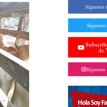
Síguenos 
Síguenos
Subscrib
de
Síguenos