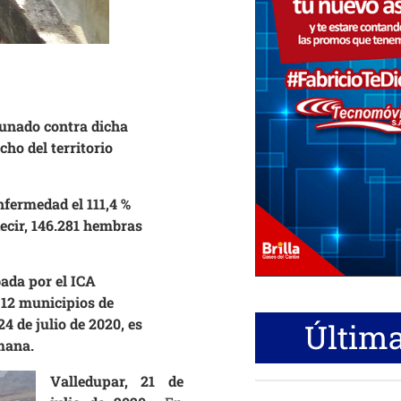
unado contra dicha
ho del territorio
nfermedad el 111,4 %
decir, 146.281 hembras
bada por el ICA
 12 municipios de
 de julio de 2020, es
Última
emana.
Valledupar, 21 de