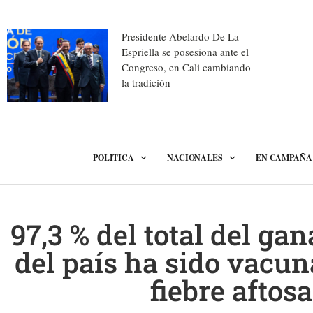
Presidente Abelardo De La
Espriella se posesiona ante el
Congreso, en Cali cambiando
la tradición
POLITICA
NACIONALES
EN CAMPAÑA
97,3 % del total del ga
del país ha sido vacun
fiebre aftosa