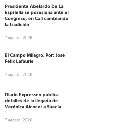
Presidente Abelardo De La
Espriella se posesiona ante el
Congreso, en Cali cambiando
la tradición
7 agosto, 2026
El Campo Milagro. Por: José
Félix Lafaurie
7 agosto, 2026
Diario Expressen publica
detalles de la llegada de
Verónica Alcocer a Suecia
7 agosto, 2026