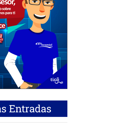
s Entradas