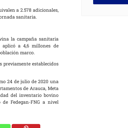
uivalen a 2.578 adicionales,
jornada sanitaria.
vina la campaña sanitaria
 aplicó a 4,6 millones de
 población marco.
ios previamente establecidos
imo 24 de julio de 2020 una
artamentos de Arauca, Meta
idad del inventario bovino
ico de Fedegan-FNG a nivel