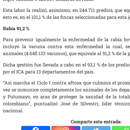
Esta labor la realizó, asimismo, en 244.711 predios, que eq
esto es, en el 101,1 % de las fincas seleccionadas para esta 
Rabia 91,2 %
Para prevenir igualmente la enfermedad de la rabia bo
incluyó la vacuna contra esta enfermedad la cual, se
animales (4.645.133 vacunos), que equivale al 91,2 % de la
Dicha gestión fue llevada a cabo en el 93,1 % de los pred
por el ICA para 13 departamentos del país.
“Así marcha el Ciclo I contra aftosa que culmina el próx
vez se inmunice completamente los animales de los dep
y Putumayo, en aras de proteger la sanidad de la total
colombiano”, puntualizó José de Silvestri, líder técn
nacional.
Comparte esta entrada: