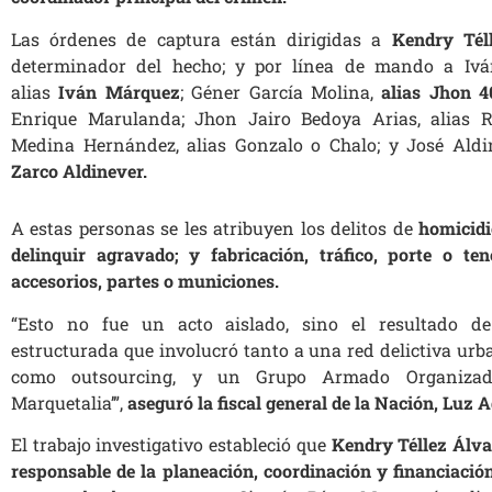
Las órdenes de captura están dirigidas a
Kendry Tél
determinador del hecho; y por línea de mando a Iv
alias
Iván Márquez
; Géner García Molina,
alias Jhon 4
Enrique Marulanda; Jhon Jairo Bedoya Arias, alias 
Medina Hernández, alias Gonzalo o Chalo; y José Aldi
Zarco Aldinever.
A estas personas se les atribuyen los delitos de
homicidi
delinquir agravado; y fabricación, tráfico, porte o t
accesorios, partes o municiones.
“Esto no fue un acto aislado, sino el resultado d
estructurada que involucró tanto a una red delictiva ur
como outsourcing, y un Grupo Armado Organizado
Marquetalia’”,
aseguró la fiscal general de la Nación, Luz
El trabajo investigativo estableció que
Kendry Téllez Álva
responsable de la planeación, coordinación y financiación