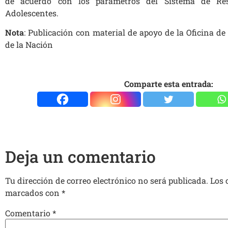
de acuerdo con los parámetros del Sistema de Res
Adolescentes.
Nota
: Publicación con material de apoyo de la Oficina de
de la Nación
Comparte esta entrada:
Deja un comentario
Tu dirección de correo electrónico no será publicada.
Los 
marcados con
*
Comentario
*