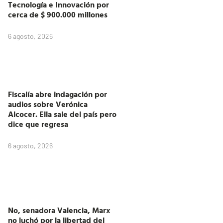
Tecnología e Innovación por
cerca de $ 900.000 millones
6 agosto, 2026
Fiscalía abre indagación por
audios sobre Verónica
Alcocer. Ella sale del país pero
dice que regresa
6 agosto, 2026
No, senadora Valencia, Marx
no luchó por la libertad del