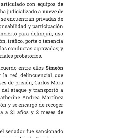
 articulado con equipos de
ha judicializado a
nueve de
s se encuentran privadas de
onsabilidad y participación
oncierto para delinquir, uso
n, tráfico, porte o tenencia
 las conductas agravadas; y
iales probatorios.
cuerdo entre ellos
Simeón
 la red delincuencial que
ses de prisión; Carlos Mora
r del ataque y transportó a
 Katherine Andrea Martínez
ión y se encargó de recoger
ada a 21 años y 2 meses de
 el senador fue sancionado