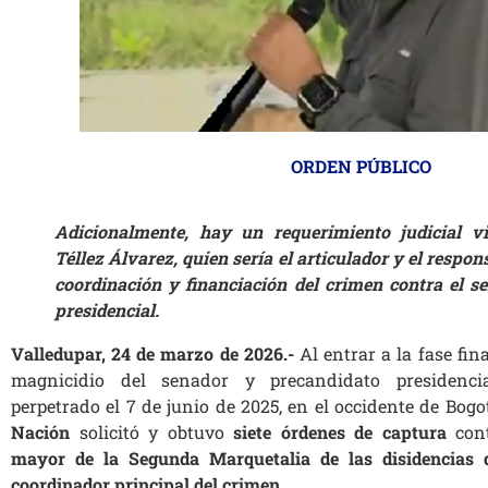
ORDEN PÚBLICO
Adicionalmente, hay un requerimiento judicial v
Téllez Álvarez, quien sería el articulador y el respon
coordinación y financiación del crimen contra el s
presidencial.
Valledupar, 24 de marzo de 2026.-
Al entrar a la fase fina
magnicidio del senador y precandidato presidencia
perpetrado el 7 de junio de 2025, en el occidente de Bogo
Nación
solicitó y obtuvo
siete órdenes de captura
con
mayor de la Segunda Marquetalia
de las disidencias
coordinador principal del crimen.