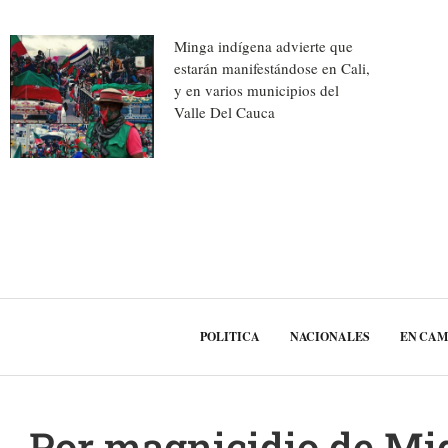
Minga indígena advierte que
estarán manifestándose en Cali,
y en varios municipios del
Valle Del Cauca
POLITICA
NACIONALES
EN CA
Por magnicidio de Mi