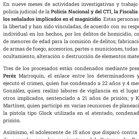
En nueve meses de actividades investigativas y trabajo
policía judicial de la
Policía Nacional y del CTI, la Fiscalía
los señalados implicados en el magnicidio
. Estas persona
la libertad y han sido vinculadas, de acuerdo con su resp
individual en los hechos, por los delitos de homicidio, c
de menores de edad para la comisión de delitos; fabricació
de armas de fuego, accesorios, partes o municiones, todas
ocultamiento, alteración o destrucción de elementos mater
Tres de los procesados están condenados mediante prea
Peréz
Marroquín, el enlace entre los determinadores y
ejecutó el crimen, quien fue condenado a 22 años y 4 me
González, quien realizó labores de vigilancia en el luga
otros implicados, sentenciado a 21 años de prisión; y
Martínez, quien participó en varias reuniones de planeac
la pistola tipo Glock utilizada en el atentado, conden
prisión.
Asimismo, el adolescente de 15 años que disparó contra