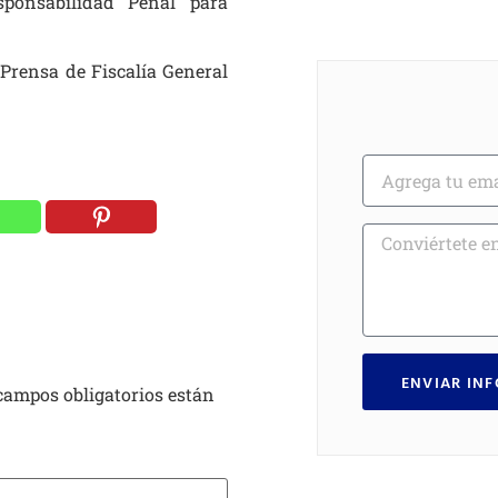
ponsabilidad Penal para
 Prensa de Fiscalía General
ENVIAR IN
campos obligatorios están