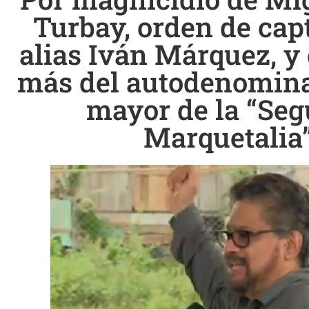
Turbay, orden de cap
alias Iván Márquez, y 
más del autodenomina
mayor de la “Se
Marquetalia