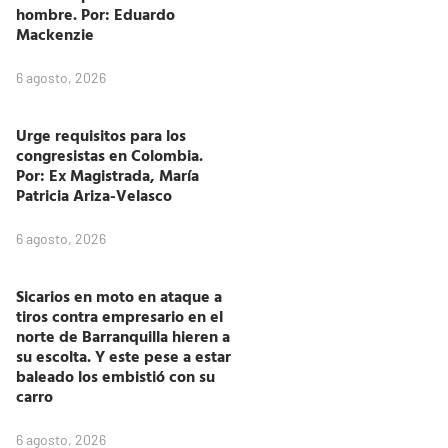
hombre. Por: Eduardo
Mackenzie
6 agosto, 2026
Urge requisitos para los
congresistas en Colombia.
Por: Ex Magistrada, María
Patricia Ariza-Velasco
6 agosto, 2026
Sicarios en moto en ataque a
tiros contra empresario en el
norte de Barranquilla hieren a
su escolta. Y este pese a estar
baleado los embistió con su
carro
6 agosto, 2026