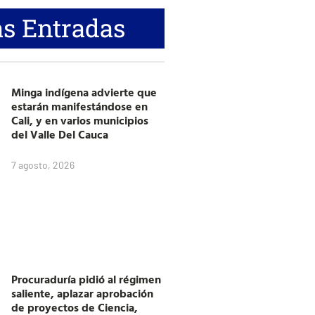
s Entradas
Minga indígena advierte que
estarán manifestándose en
Cali, y en varios municipios
del Valle Del Cauca
7 agosto, 2026
Procuraduría pidió al régimen
saliente, aplazar aprobación
de proyectos de Ciencia,