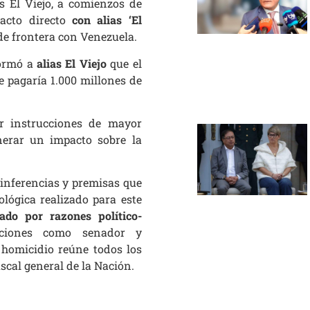
s El Viejo, a comienzos de
cto directo
con alias ‘El
e frontera con Venezuela.
nformó a
alias El Viejo
que el
 pagaría 1.000 millones de
r instrucciones de mayor
enerar un impacto sobre la
 inferencias y premisas que
ológica realizado para este
ado por razones político-
nciones como senador y
l homicidio reúne todos los
iscal general de la Nación.