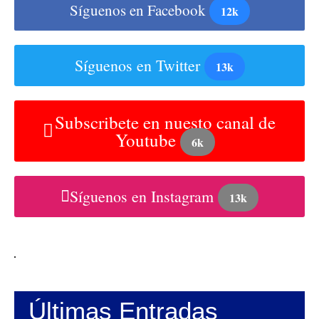
Síguenos en Facebook
12k
Síguenos en Twitter
13k
Subscribete en nuesto canal de
Youtube
6k
Síguenos en Instagram
13k
Últimas Entradas