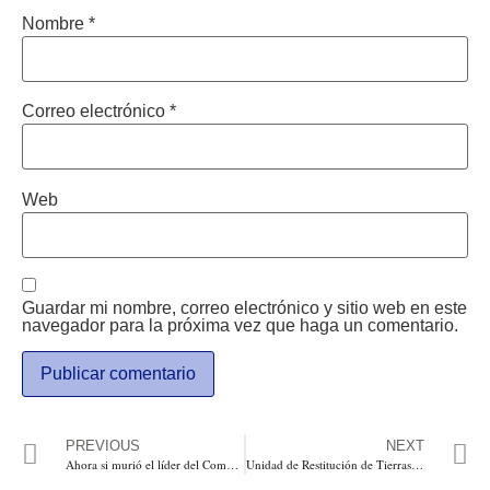
Nombre
*
Correo electrónico
*
Web
Guardar mi nombre, correo electrónico y sitio web en este
navegador para la próxima vez que haga un comentario.
PREVIOUS
NEXT
Ahora si murió el líder del Comunismo Fidel Castro
Unidad de Restitución de Tierras se reúne con víctimas grupos étnicos en Panamá