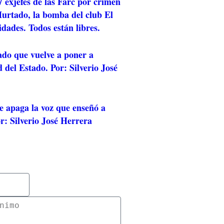
 exjefes de las Farc por crimen
rtado, la bomba del club El
idades. Todos están libres.
ado que vuelve a poner a
 del Estado. Por: Silverio José
e apaga la voz que enseñó a
r: Silverio José Herrera