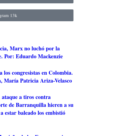
agram
13k
cia, Marx no luchó por la
e. Por: Eduardo Mackenzie
a los congresistas en Colombia.
, María Patricia Ariza-Velasco
 ataque a tiros contra
rte de Barranquilla hieren a su
 a estar baleado los embistió