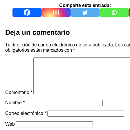
Comparte esta entrada:
Deja un comentario
Tu dirección de correo electrónico no será publicada.
Los c
obligatorios están marcados con
*
Comentario
*
Nombre
*
Correo electrónico
*
Web