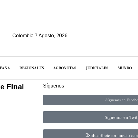
Colombia 7 Agosto, 2026
MPAÑA
REGIONALES
AGRONOTAS
JUDICIALES
MUNDO
e Final
Síguenos
Síguenos en Face
Síguenos en Twit
Subscribete en nuesto ca