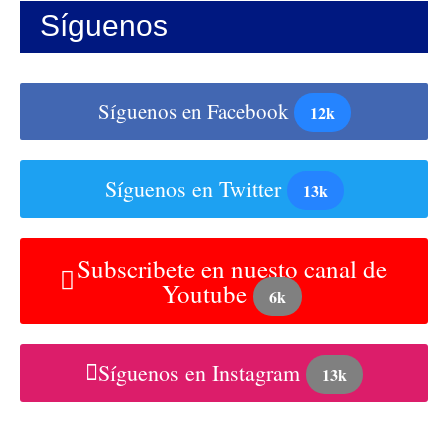
Síguenos
Síguenos en Facebook
12k
Síguenos en Twitter
13k
Subscribete en nuesto canal de
Youtube
6k
Síguenos en Instagram
13k