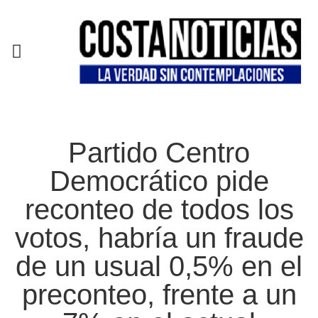
EN CAMPAÑA
Partido Centro
Democrático pide
reconteo de todos los
votos, habría un fraude
de un usual 0,5% en el
preconteo, frente a un