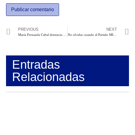
PREVIOUS
NEXT
María Fernanda Cabal denuncia una conspiración en contra de Colombia con un fraude electoral al igual que en Perú y Bolivia
No olvidar cuando al Partido MIRA le hicieron fraude electoral. Por: Ex Magistrada María Patricia Ariza Velasco
Entradas
Relacionadas