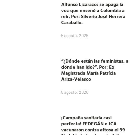
Alfonso Lizarazo: se apaga la
voz que enseñó a Colombia a
reír. Por: Silverio José Herrera
Caraballo.
5 agosto, 2026
“¿Dónde están las feministas, a
dónde han ido?”. Por: Ex
Magistrada María Patrícia
Ariza-Velasco
5 agosto, 2026
¡Campaña sanitaria casi
perfecta! FEDEGÁN e ICA
vacunaron contra aftosa el 99