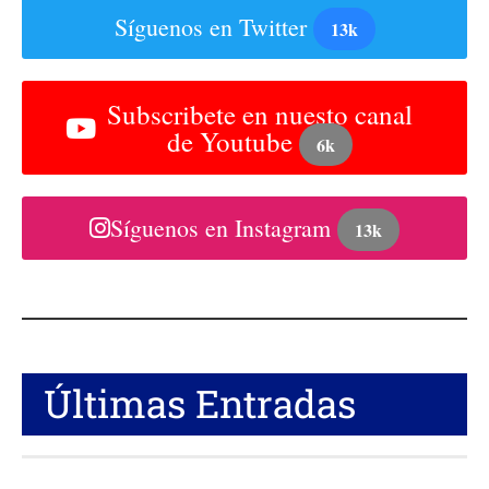
Síguenos en Twitter
13k
Subscribete en nuesto canal
de Youtube
6k
Síguenos en Instagram
13k
Últimas Entradas