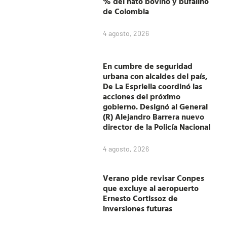
% del hato bovino y bufalino
de Colombia
4 agosto, 2026
En cumbre de seguridad
urbana con alcaldes del país,
De La Espriella coordinó las
acciones del próximo
gobierno. Designó al General
(R) Alejandro Barrera nuevo
director de la Policía Nacional
4 agosto, 2026
Verano pide revisar Conpes
que excluye al aeropuerto
Ernesto Cortissoz de
inversiones futuras