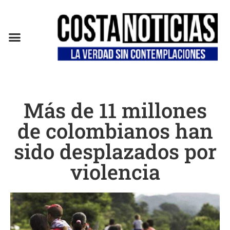
EN CAMPAÑA
Más de 11 millones
de colombianos han
sido desplazados por
violencia