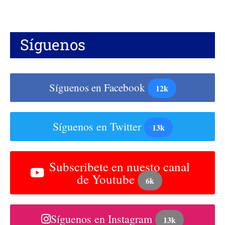
Síguenos
Síguenos en Facebook
12k
Síguenos en Twitter
13k
Subscribete en nuesto canal
de Youtube
6k
Síguenos en Instagram
13k