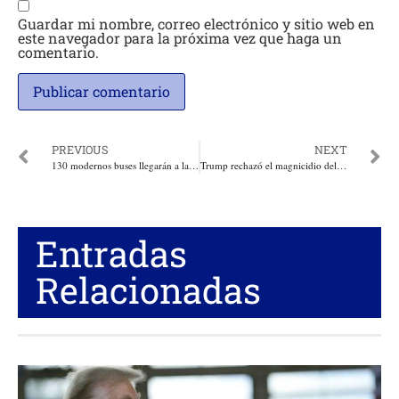
Guardar mi nombre, correo electrónico y sitio web en
este navegador para la próxima vez que haga un
comentario.
PREVIOUS
NEXT
130 modernos buses llegarán a la capital del Cesar, Valledupar para una movilidad segura y climatizada
Trump rechazó el magnicidio del antiglobalista ex primer ministro japonés, Shinzo Abe
Entradas
Relacionadas