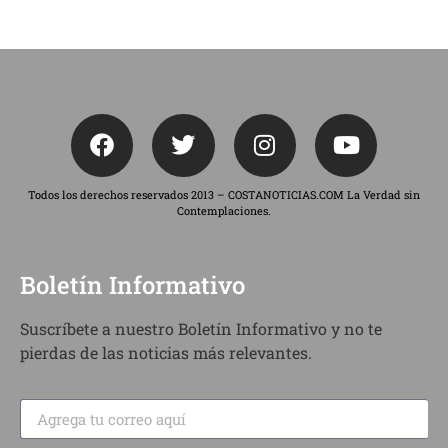
Todos los derechos reservados 2013 – COSTANOTICIAS.COM La Verdad sin
Contemplaciones.
Boletín Informativo
Suscríbete a nuestro Boletín Informativo y no te
pierdas de las noticias más relevantes.