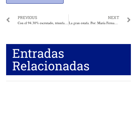
PREVIOUS
NEXT
Con el 94.30% escrutado, triunfa la derecha en Ecuador, Guillermo Lasso con ventaja ostensible se elige nuevo Presidente
La gran estafa. Por: María Fernanda Cabal
Entradas
Relacionadas