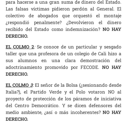
para hacerse a una gran suma de dinero del Estado.
Las falsas víctimas pidieron perdón al General. El
colectivo de abogados que orquestó el montaje
¿respondió penalmente? ¿Devolvieron el dinero
recibido del Estado como indemnización?
NO HAY
DERECHO
.
EL COLMO 2
:
Se conoce de un particular y sesgado
taller que una profesora de un colegio de Cali hizo a
sus alumnos en una clara demostración del
adoctrinamiento promovido por FECODE.
NO HAY
DERECHO
.
EL COLMO
3
:
El señor de la Bolsa (¿sesionando desde
Italia?), el Partido Verde y el Polo votaron NO al
proyecto de protección de los páramos de iniciativa
del Centro Democrático. Y se dicen defensores del
medio ambiente, ¿así o más incoherentes?
NO HAY
DERECHO
.