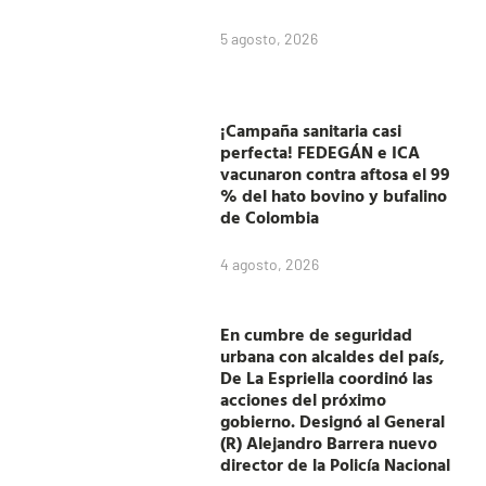
5 agosto, 2026
¡Campaña sanitaria casi
perfecta! FEDEGÁN e ICA
vacunaron contra aftosa el 99
% del hato bovino y bufalino
de Colombia
4 agosto, 2026
En cumbre de seguridad
urbana con alcaldes del país,
De La Espriella coordinó las
acciones del próximo
gobierno. Designó al General
(R) Alejandro Barrera nuevo
director de la Policía Nacional