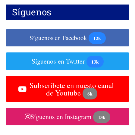
Síguenos
Síguenos en Facebook
12k
Síguenos en Twitter
13k
Subscribete en nuesto canal
de Youtube
6k
Síguenos en Instagram
13k