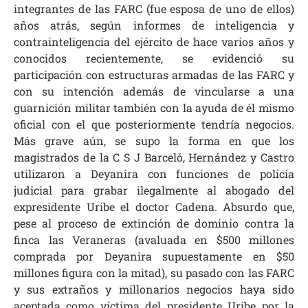
integrantes de las FARC (fue esposa de uno de ellos)
años atrás, según informes de inteligencia y
contrainteligencia del ejército de hace varios años y
conocidos recientemente, se evidenció su
participación con estructuras armadas de las FARC y
con su intención además de vincularse a una
guarnición militar también con la ayuda de él mismo
oficial con el que posteriormente tendría negocios.
Más grave aún, se supo la forma en que los
magistrados de la C S J Barceló, Hernández y Castro
utilizaron a Deyanira con funciones de policía
judicial para grabar ilegalmente al abogado del
expresidente Uribe el doctor Cadena. Absurdo que,
pese al proceso de extinción de dominio contra la
finca las Veraneras (avaluada en $500 millones
comprada por Deyanira supuestamente en $50
millones figura con la mitad), su pasado con las FARC
y sus extraños y millonarios negocios haya sido
aceptada como víctima del presidente Uribe por la