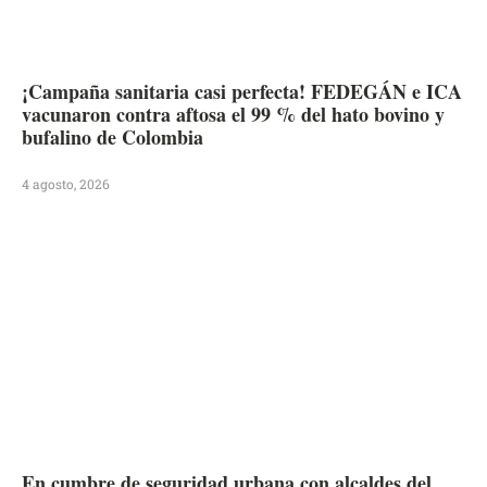
¡Campaña sanitaria casi perfecta! FEDEGÁN e ICA
vacunaron contra aftosa el 99 % del hato bovino y
bufalino de Colombia
4 agosto, 2026
En cumbre de seguridad urbana con alcaldes del