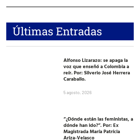
Últimas Entradas
Alfonso Lizarazo: se apaga la
voz que enseñó a Colombia a
reír. Por: Silverio José Herrera
Caraballo.
5 agosto, 2026
“¿Dónde están las feministas, a
dónde han ido?”. Por: Ex
Magistrada María Patrícia
Ariza-Velasco