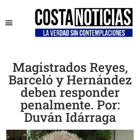
EN CAMPAÑA
Magistrados Reyes,
Barceló y Hernández
deben responder
penalmente. Por:
Duván Idárraga