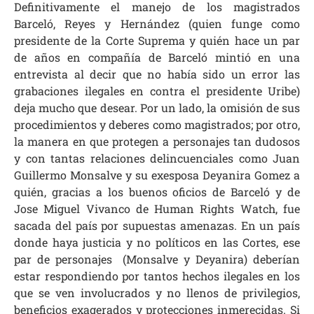
Definitivamente el manejo de los magistrados
Barceló, Reyes y Hernández (quien funge como
presidente de la Corte Suprema y quién hace un par
de años en compañía de Barceló mintió en una
entrevista al decir que no había sido un error las
grabaciones ilegales en contra el presidente Uribe)
deja mucho que desear. Por un lado, la omisión de sus
procedimientos y deberes como magistrados; por otro,
la manera en que protegen a personajes tan dudosos
y con tantas relaciones delincuenciales como Juan
Guillermo Monsalve y su exesposa Deyanira Gomez a
quién, gracias a los buenos oficios de Barceló y de
Jose Miguel Vivanco de Human Rights Watch, fue
sacada del país por supuestas amenazas. En un país
donde haya justicia y no políticos en las Cortes, ese
par de personajes (Monsalve y Deyanira) deberían
estar respondiendo por tantos hechos ilegales en los
que se ven involucrados y no llenos de privilegios,
beneficios exagerados y protecciones inmerecidas. Si