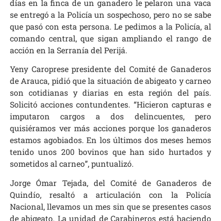
días en la finca de un ganadero le pelaron una vaca
se entregó a la Policía un sospechoso, pero no se sabe
que pasó con esta persona. Le pedimos a la Policía, al
comando central, que sigan ampliando el rango de
acción en la Serranía del Perijá.
Yeny Caroprese presidente del Comité de Ganaderos
de Arauca, pidió que la situación de abigeato y carneo
son cotidianas y diarias en esta región del país.
Solicitó acciones contundentes. “Hicieron capturas e
imputaron cargos a dos delincuentes, pero
quisiéramos ver más acciones porque los ganaderos
estamos agobiados. En los últimos dos meses hemos
tenido unos 200 bovinos que han sido hurtados y
sometidos al carneo”, puntualizó.
Jorge Ómar Tejada, del Comité de Ganaderos de
Quindío, resaltó a articulación con la Policía
Nacional, llevamos un mes sin que se presentes casos
de abigeato. La unidad de Carabineros está haciendo