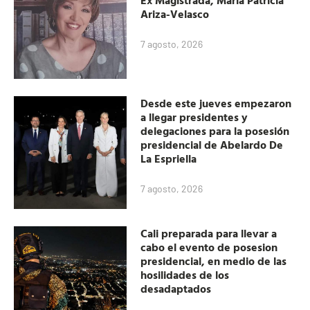
Ex Magistrada, María Patricia
Ariza-Velasco
7 agosto, 2026
Desde este jueves empezaron
a llegar presidentes y
delegaciones para la posesión
presidencial de Abelardo De
La Espriella
7 agosto, 2026
Cali preparada para llevar a
cabo el evento de posesion
presidencial, en medio de las
hosilidades de los
desadaptados