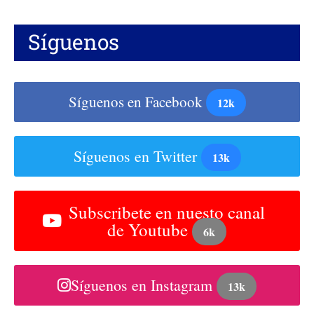
Síguenos
Síguenos en Facebook
12k
Síguenos en Twitter
13k
Subscribete en nuesto canal
de Youtube
6k
Síguenos en Instagram
13k