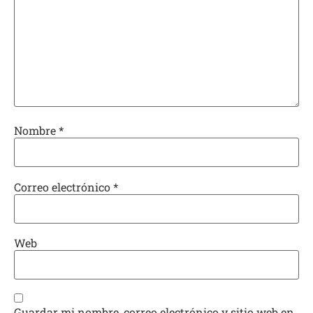
Nombre
*
Correo electrónico
*
Web
Guardar mi nombre, correo electrónico y sitio web en