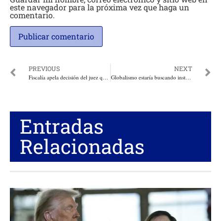
este navegador para la próxima vez que haga un
comentario.
PREVIOUS
NEXT
Fiscalía apela decisión del juez que mandó para la casa a la presunta cabecilla de Los Wadys, implicados en homicidios y hurtos en Atlántico
Globalismo estaría buscando instalar el sistema de Social Credit Score Card, el mismo que tiene China para ejercer control en la población: Doctor Robert Malone
Entradas
Relacionadas