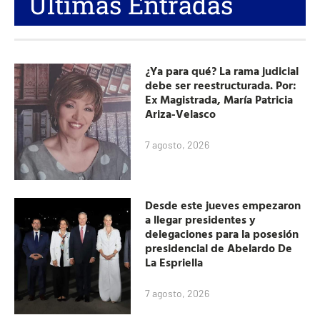
Últimas Entradas
¿Ya para qué? La rama judicial
debe ser reestructurada. Por:
Ex Magistrada, María Patricia
Ariza-Velasco
7 agosto, 2026
Desde este jueves empezaron
a llegar presidentes y
delegaciones para la posesión
presidencial de Abelardo De
La Espriella
7 agosto, 2026