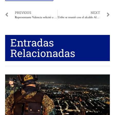
PREVIOUS
NEXT
Representante Valencia solicitó a entes de control intervenir en contrato de helicópteros rusos
Uribe se reunió con el alcalde Alejandro Char en Barranquilla
Entradas
Relacionadas