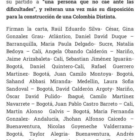
su partido a
“una persona que no cae ante las
dificultades”, y reiteran una vez más su disposición
para la construcción de una Colombia Distinta.
Firman la carta, Raúl Eduardo Silva- César, Gina
Gonzalez Grau- Atlántico, Daniel David Duque –
Barranquilla, Maria Paula Delgado- Sucre, Natalia
Bedoya – Cali, Angela Obando Calderón – Nariño,
Jaime Arizabaleta- Cali, Sebastian Jiménez Iguarán-
Bogotá, Daniel Quintero-Cali, Rafael Guerrero
Martinez- Bogotá, Juan Camilo Montoya- Bogotá,
Sahand Abbasi Miranda- Medellin, Laura Sofia
Sandoval – Bogotá, David Calderón Argoty- Nariño,
Óscar David Pulido- Ibagué, Camilo Martínez
Navarrete – Bogotá, Juan Pablo Castro Barreto – Cali,
Martín Alonso Galvis – Bogotá, Maria Fernanda
Gonzalez- Andalucía, Jhohan Alfonso Caicedo –
Buenaventura, Nicolas Goyeneche Valderrama-
Bogotá, Taylor Alegria- Buenaventura, Andrés