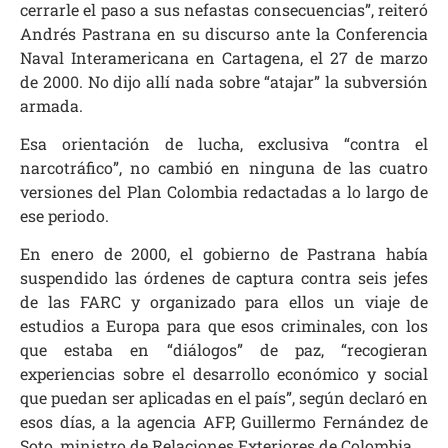
cerrarle el paso a sus nefastas consecuencias”, reiteró
Andrés Pastrana en su discurso ante la Conferencia
Naval Interamericana en Cartagena, el 27 de marzo
de 2000. No dijo allí nada sobre “atajar” la subversión
armada.
Esa orientación de lucha, exclusiva “contra el
narcotráfico”, no cambió en ninguna de las cuatro
versiones del Plan Colombia redactadas a lo largo de
ese periodo.
En enero de 2000, el gobierno de Pastrana había
suspendido las órdenes de captura contra seis jefes
de las FARC y organizado para ellos un viaje de
estudios a Europa para que esos criminales, con los
que estaba en “diálogos” de paz, “recogieran
experiencias sobre el desarrollo económico y social
que puedan ser aplicadas en el país”, según declaró en
esos días, a la agencia AFP, Guillermo Fernández de
Soto, ministro de Relaciones Exteriores de Colombia.