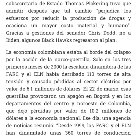
subsecretario de Estado Thomas Pickering tuvo que
admitir después que tal cambio “perjudica los
esfuerzos por reducir la producción de drogas y
ocasiona un mayor costo material y humano”.
Gracias a gestiones del senador Chris Dodd, no a
Biden, algunos Black Hawks regresaron al plan.
La economía colombiana estaba al borde del colapso
por la acción de la narco-guerrilla. Solo en los tres
primeros meses de 2000 la escalada dinamitera de las
FARC y el ELN había derribado 110 torres de alta
tensión y causado pérdidas al sector eléctrico por
valor de 6.1 millones de dólares. El 22 de marzo, esas
guerrillas provocaron un apagón en Bogotá y en los
departamentos del centro y noroeste de Colombia,
que dejó pérdidas por valor de 10.2 millones de
dólares a la economía nacional. Ese día, una agencia
de noticias resumió: “Desde 1999, las FARC y el ELN
han dinamitado unas 360 torres de conducción