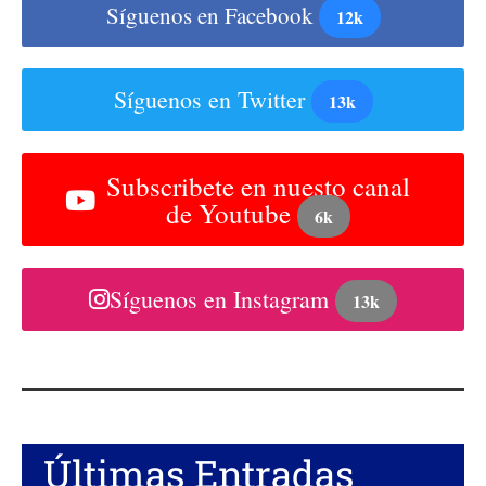
Síguenos en Facebook
12k
Síguenos en Twitter
13k
Subscribete en nuesto canal
de Youtube
6k
Síguenos en Instagram
13k
Últimas Entradas