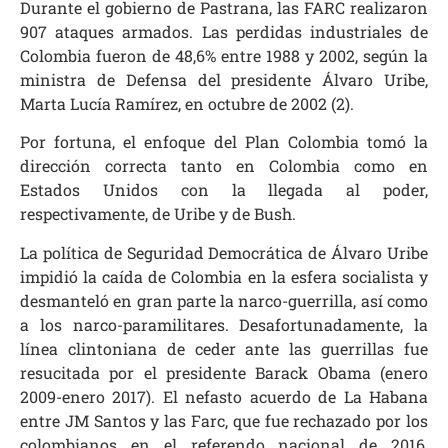
Durante el gobierno de Pastrana, las FARC realizaron
907 ataques armados. Las perdidas industriales de
Colombia fueron de 48,6% entre 1988 y 2002, según la
ministra de Defensa del presidente Álvaro Uribe,
Marta Lucía Ramírez, en octubre de 2002 (2).
Por fortuna, el enfoque del Plan Colombia tomó la
dirección correcta tanto en Colombia como en
Estados Unidos con la llegada al poder,
respectivamente, de Uribe y de Bush.
La política de Seguridad Democrática de Álvaro Uribe
impidió la caída de Colombia en la esfera socialista y
desmanteló en gran parte la narco-guerrilla, así como
a los narco-paramilitares. Desafortunadamente, la
línea clintoniana de ceder ante las guerrillas fue
resucitada por el presidente Barack Obama (enero
2009-enero 2017). El nefasto acuerdo de La Habana
entre JM Santos y las Farc, que fue rechazado por los
colombianos en el referendo nacional de 2016,