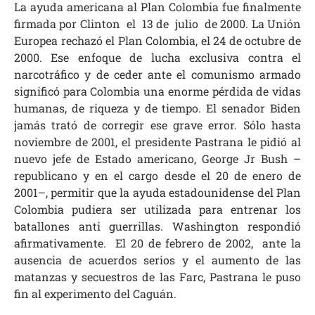
La ayuda americana al Plan Colombia fue finalmente
firmada por Clinton el 13 de julio de 2000. La Unión
Europea rechazó el Plan Colombia, el 24 de octubre de
2000. Ese enfoque de lucha exclusiva contra el
narcotráfico y de ceder ante el comunismo armado
significó para Colombia una enorme pérdida de vidas
humanas, de riqueza y de tiempo. El senador Biden
jamás trató de corregir ese grave error. Sólo hasta
noviembre de 2001, el presidente Pastrana le pidió al
nuevo jefe de Estado americano, George Jr Bush –
republicano y en el cargo desde el 20 de enero de
2001–, permitir que la ayuda estadounidense del Plan
Colombia pudiera ser utilizada para entrenar los
batallones anti guerrillas. Washington respondió
afirmativamente. El 20 de febrero de 2002, ante la
ausencia de acuerdos serios y el aumento de las
matanzas y secuestros de las Farc, Pastrana le puso
fin al experimento del Caguán.