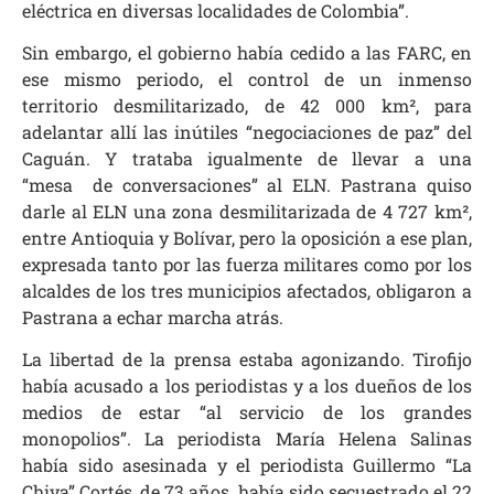
eléctrica en diversas localidades de Colombia”.
Sin embargo, el gobierno había cedido a las FARC, en
ese mismo periodo, el control de un inmenso
territorio desmilitarizado, de 42 000 km², para
adelantar allí las inútiles “negociaciones de paz” del
Caguán. Y trataba igualmente de llevar a una
“mesa de conversaciones” al ELN. Pastrana quiso
darle al ELN una zona desmilitarizada de 4 727 km²,
entre Antioquia y Bolívar, pero la oposición a ese plan,
expresada tanto por las fuerza militares como por los
alcaldes de los tres municipios afectados, obligaron a
Pastrana a echar marcha atrás.
La libertad de la prensa estaba agonizando. Tirofijo
había acusado a los periodistas y a los dueños de los
medios de estar “al servicio de los grandes
monopolios”. La periodista María Helena Salinas
había sido asesinada y el periodista Guillermo “La
Chiva” Cortés, de 73 años, había sido secuestrado el 22