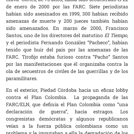
de enero de 2000 por las FARC. Siete periodistas
habían sido asesinados en 1999, 300 habían recibido
amenazas de muerte y 200 jueces también habían
sido amenazados. En marzo de 2000, Francisco
Santos, uno de los directores del matutino
El Tiempo
,
y el periodista Fernando González “Pacheco”, habían
tenido que huir del país por las amenazas de las
FARC. Tirofijo estaba furioso contra “Pacho” Santos
por las manifestaciones que él organizaba contra la
ola de secuestros de civiles de las guerrillas y de los
paramilitares.
En el exterior, Piedad Córdoba hacia un eficaz lobby
contra el Plan Colombia. La propaganda de las
FARC/ELN, que definía el Plan Colombia como “una
declaración de guerra”, hacia estragos. Los
congresistas demócratas y algunos republicanos
veían a la fuerza pública colombiana como un
problema y le imputaban a ella la degradación de los