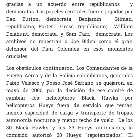
gracias a un acuerdo entre republicanos y
demócratas. Los papeles centrales fueron jugados por
Dan Burton, demócrata; Benjamin Gilman,
republicano; Porter Gross, republicano; William
Delahunt, demócrata, y Sam Farr, demócrata. Los
archivos no muestran a Joe Biden como el gran
defensor del Plan Colombia en esos momentos
cruciales.
Los obstáculos continuaron. Los Comandantes de la
Fuerza Aérea y de la Policía colombianas, generales
Fabio Velasco y Rosso José Serrano, se quejaron, en
mayo de 2000, por la decisión de ese comité de
cambiar los helicópteros Black Hawks por
helicópteros Hueys fuera de servicio que tenían
menos capacidad de carga y transporte de tropas,
autonomía nocturna y menor techo de vuelo. De los
30 Black Hawks y los 33 Hueys anunciados, la
comisión autorizó 60 Hueys “repotenciados”. El