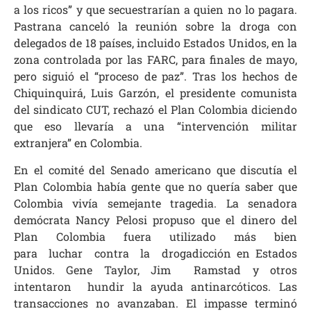
a los ricos” y que secuestrarían a quien no lo pagara.
Pastrana canceló la reunión sobre la droga con
delegados de 18 países, incluido Estados Unidos, en la
zona controlada por las FARC, para finales de mayo,
pero siguió el “proceso de paz”. Tras los hechos de
Chiquinquirá, Luis Garzón, el presidente comunista
del sindicato CUT, rechazó el Plan Colombia diciendo
que eso llevaría a una “intervención militar
extranjera” en Colombia.
En el comité del Senado americano que discutía el
Plan Colombia había gente que no quería saber que
Colombia vivía semejante tragedia. La senadora
demócrata Nancy Pelosi propuso que el dinero del
Plan Colombia fuera utilizado más bien
para luchar contra la drogadicción en Estados
Unidos. Gene Taylor, Jim Ramstad y otros
intentaron hundir la ayuda antinarcóticos. Las
transacciones no avanzaban. El impasse terminó