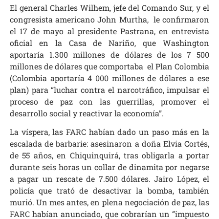
El general Charles Wilhem, jefe del Comando Sur, y el
congresista americano John Murtha, le confirmaron
el 17 de mayo al presidente Pastrana, en entrevista
oficial en la Casa de Nariño, que Washington
aportaría 1.300 millones de dólares de los 7 500
millones de dólares que comportaba el Plan Colombia
(Colombia aportaría 4 000 millones de dólares a ese
plan) para “luchar contra el narcotráfico, impulsar el
proceso de paz con las guerrillas, promover el
desarrollo social y reactivar la economía”.
La víspera, las FARC habían dado un paso más en la
escalada de barbarie: asesinaron a doña Elvia Cortés,
de 55 años, en Chiquinquirá, tras obligarla a portar
durante seis horas un collar de dinamita por negarse
a pagar un rescate de 7.500 dólares. Jairo López, el
policía que trató de desactivar la bomba, también
murió. Un mes antes, en plena negociación de paz, las
FARC habían anunciado, que cobrarían un “impuesto