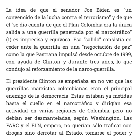
La idea de que el senador Joe Biden es “un
convencido de la lucha contra el terrorismo” y de que
él “se dio cuenta de que el Plan Colombia era la única
salida a una guerrilla penetrada por el narcotráfico”
(1) es imprecisa y equívoca. Esa “salida” consistía en
ceder ante la guerrilla en una “negociación de paz”
como la que Pastrana impulsó desde octubre de 1999,
con ayuda de Clinton y durante tres años, lo que
condujo al reforzamiento de la narco-guerrilla.
El presidente Clinton se empeñaba en no ver que las
guerrillas marxistas colombianas eran el principal
enemigo de la democracia. Estas estaban ya metidas
hasta el cuello en el narcotráfico y dirigían esa
actividad en varias regiones de Colombia, pero no
debían ser desmanteladas, según Washington. Las
FARC y el ELN, empero, no querían sólo traficar con
drogas sino derrotar al Estado, tomarse el poder y