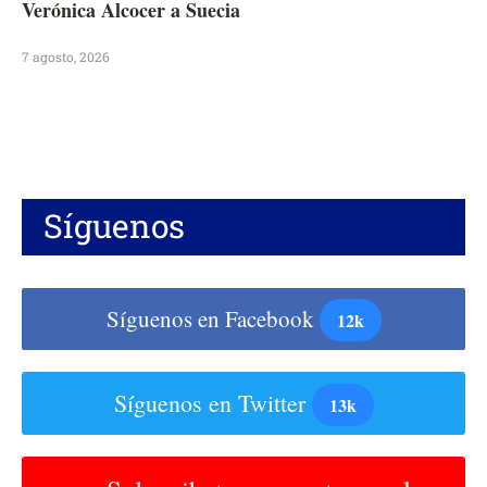
Verónica Alcocer a Suecia
7 agosto, 2026
Síguenos
Síguenos en Facebook
12k
Síguenos en Twitter
13k