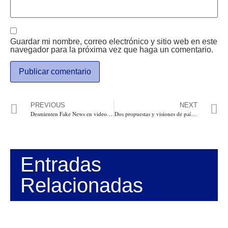
Guardar mi nombre, correo electrónico y sitio web en este
navegador para la próxima vez que haga un comentario.
PREVIOUS
NEXT
Desmienten Fake News en video: Yo estoy con Germán Vargas, hace 8 años le quitaron la Presidencia
Dos propuestas y visiones de país abismalmente opuestos. Por: Duván Idárraga
Entradas
Relacionadas