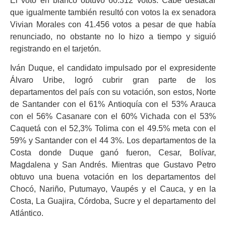
El voto en blanco obtuvo 60.312 votos. Cabe destacar
que igualmente también resultó con votos la ex senadora
Vivian Morales con 41.456 votos a pesar de que había
renunciado, no obstante no lo hizo a tiempo y siguió
registrando en el tarjetón.
Iván Duque, el candidato impulsado por el expresidente
Álvaro Uribe, logró cubrir gran parte de los
departamentos del país con su votación, son estos, Norte
de Santander con el 61% Antioquía con el 53% Arauca
con el 56% Casanare con el 60% Vichada con el 53%
Caquetá con el 52,3% Tolima con el 49.5% meta con el
59% y Santander con el 44 3%. Los departamentos de la
Costa donde Duque ganó fueron, Cesar, Bolívar,
Magdalena y San Andrés. Mientras que Gustavo Petro
obtuvo una buena votación en los departamentos del
Chocó, Nariño, Putumayo, Vaupés y el Cauca, y en la
Costa, La Guajira, Córdoba, Sucre y el departamento del
Atlántico.