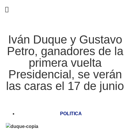
EN CAMPAÑA
Iván Duque y Gustavo
Petro, ganadores de la
primera vuelta
Presidencial, se verán
las caras el 17 de junio
POLITICA