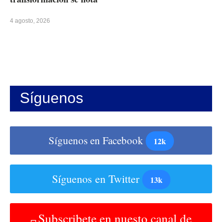
4 agosto, 2026
Síguenos
Síguenos en Facebook
12k
Síguenos en Twitter
13k
Subscribete en nuesto canal de