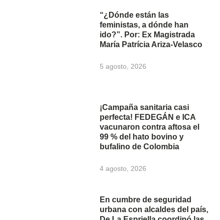
“¿Dónde están las
feministas, a dónde han
ido?”. Por: Ex Magistrada
María Patrícia Ariza-Velasco
5 agosto, 2026
¡Campaña sanitaria casi
perfecta! FEDEGÁN e ICA
vacunaron contra aftosa el
99 % del hato bovino y
bufalino de Colombia
4 agosto, 2026
En cumbre de seguridad
urbana con alcaldes del país,
De La Espriella coordinó las