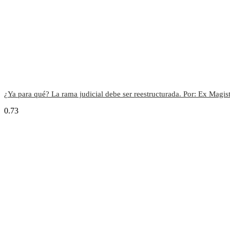
¿Ya para qué? La rama judicial debe ser reestructurada. Por: Ex Magist