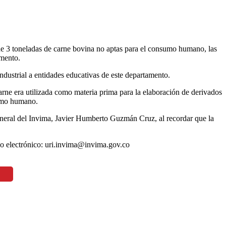
e 3 toneladas de carne bovina no aptas para el consumo humano, las
amento.
ndustrial a entidades educativas de este departamento.
rne era utilizada como materia prima para la elaboración de derivados
sumo humano.
eneral del Invima, Javier Humberto Guzmán Cruz, al recordar que la
eo electrónico: uri.invima@invima.gov.co