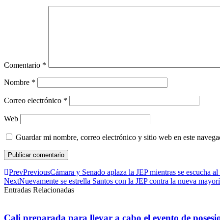
Comentario
*
Nombre
*
Correo electrónico
*
Web
Guardar mi nombre, correo electrónico y sitio web en este naveg
Prev
Previous
Cámara y Senado aplaza la JEP mientras se escucha al 
Next
Nuevamente se estrella Santos con la JEP contra la nueva mayorí
Entradas Relacionadas
Cali preparada para llevar a cabo el evento de posesi