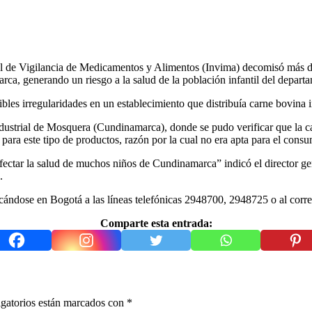
al de Vigilancia de Medicamentos y Alimentos (Invima) decomisó más d
arca, generando un riesgo a la salud de la población infantil del depart
les irregularidades en un establecimiento que distribuía carne bovina i
dustrial de Mosquera (Cundinamarca), donde se pudo verificar que la ca
o para este tipo de productos, razón por la cual no era apta para el con
fectar la salud de muchos niños de Cundinamarca” indicó el director g
.
icándose en Bogotá a las líneas telefónicas 2948700, 2948725 o al corr
Comparte esta entrada:
gatorios están marcados con
*