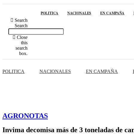
POLITICA
NACIONALES
EN CAMPAÑA
Search
Search
Close
this
search
box.
POLITICA
NACIONALES
EN CAMPAÑA
AGRONOTAS
Invima decomisa más de 3 toneladas de ca