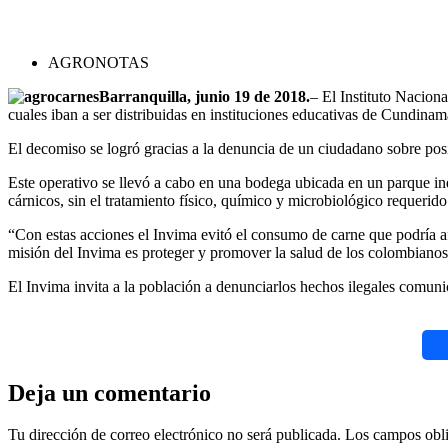
AGRONOTAS
Barranquilla, junio 19 de 2018.
– El Instituto Nacion
cuales iban a ser distribuidas en instituciones educativas de Cundinam
El decomiso se logró gracias a la denuncia de un ciudadano sobre posib
Este operativo se llevó a cabo en una bodega ubicada en un parque in
cárnicos, sin el tratamiento físico, químico y microbiológico requerid
“Con estas acciones el Invima evitó el consumo de carne que podría a
misión del Invima es proteger y promover la salud de los colombianos
El Invima invita a la población a denunciarlos hechos ilegales comun
Deja un comentario
Tu dirección de correo electrónico no será publicada.
Los campos obli