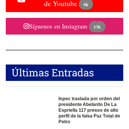
de Youtube
6k
Síguenos en Instagram
13k
Últimas Entradas
Inpec traslada por orden del
presidente Abelardo De La
Espriella 117 presos de alto
perfil de la falsa Paz Total de
Petro