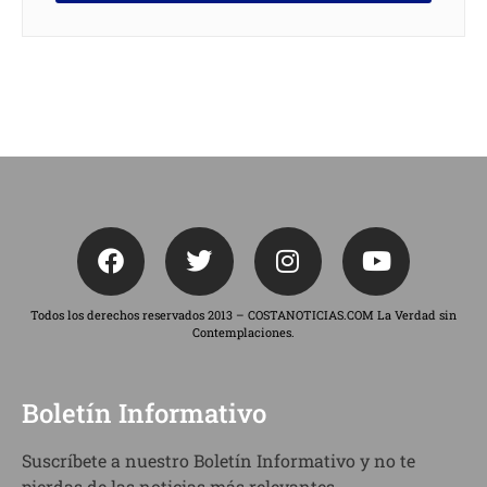
Todos los derechos reservados 2013 – COSTANOTICIAS.COM La Verdad sin
Contemplaciones.
Boletín Informativo
Suscríbete a nuestro Boletín Informativo y no te
pierdas de las noticias más relevantes.