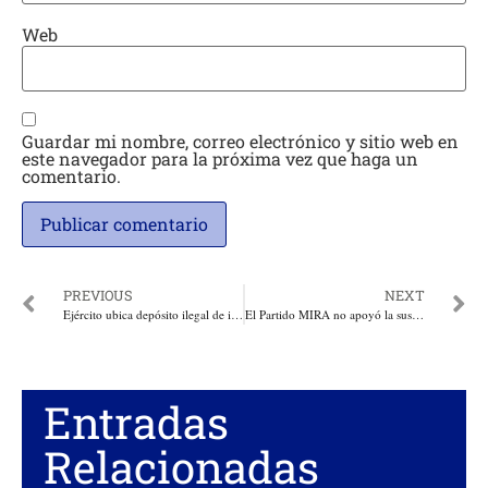
Web
Guardar mi nombre, correo electrónico y sitio web en
este navegador para la próxima vez que haga un
comentario.
PREVIOUS
NEXT
Ejército ubica depósito ilegal de intendencia y material de guerra en el sur de Bolívar
El Partido MIRA no apoyó la suspensión de la Ley de Garantías
Entradas
Relacionadas