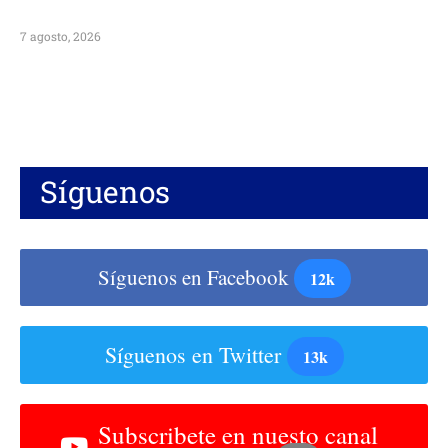
7 agosto, 2026
Síguenos
Síguenos en Facebook
12k
Síguenos en Twitter
13k
Subscribete en nuesto canal