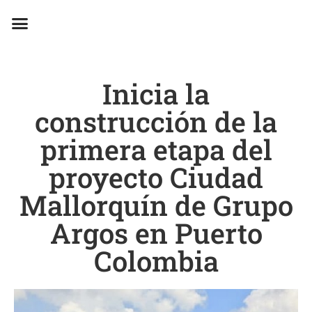
EN CAMPAÑA
Inicia la
construcción de la
primera etapa del
proyecto Ciudad
Mallorquín de Grupo
Argos en Puerto
Colombia