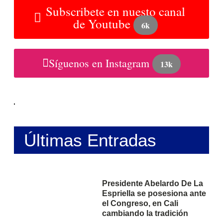
Subscribete en nuesto canal
de Youtube
6k
Síguenos en Instagram
13k
Últimas Entradas
Presidente Abelardo De La
Espriella se posesiona ante
el Congreso, en Cali
cambiando la tradición