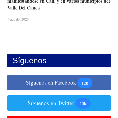
manifestándose en Cali, y en varios municipios del
Valle Del Cauca
7 agosto, 2026
Síguenos
Síguenos en Facebook
12k
Síguenos en Twitter
13k