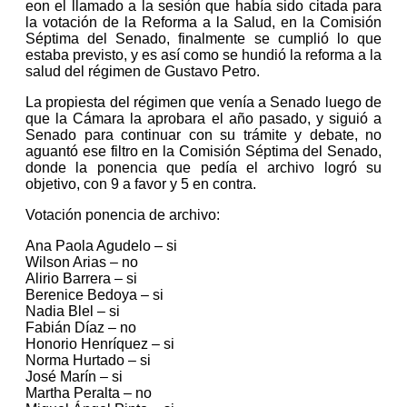
eon el llamado a la sesión que había sido citada para
la votación de la Reforma a la Salud, en la Comisión
Séptima del Senado, finalmente se cumplió lo que
estaba previsto, y es así como se hundió la reforma a la
salud del régimen de Gustavo Petro.
La propiesta del régimen que venía a Senado luego de
que la Cámara la aprobara el año pasado, y siguió a
Senado para continuar con su trámite y debate, no
aguantó ese filtro en la Comisión Séptima del Senado,
donde la ponencia que pedía el archivo logró su
objetivo, con 9 a favor y 5 en contra.
Votación ponencia de archivo:
Ana Paola Agudelo – si
Wilson Arias – no
Alirio Barrera – si
Berenice Bedoya – si
Nadia Blel – si
Fabián Díaz – no
Honorio Henríquez – si
Norma Hurtado – si
José Marín – si
Martha Peralta – no