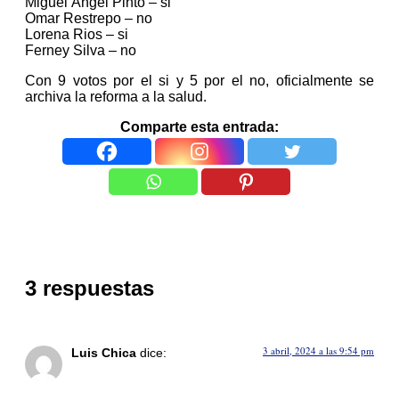
Miguel Ángel Pinto – si
Omar Restrepo – no
Lorena Rios – si
Ferney Silva – no
Con 9 votos por el si y 5 por el no, oficialmente se
archiva la reforma a la salud.
Comparte esta entrada:
3 respuestas
3 abril, 2024 a las 9:54 pm
Luis Chica
dice: