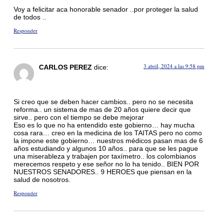
Voy a felicitar aca honorable senador ..por proteger la salud
de todos ..
Responder
3 abril, 2024 a las 9:58 pm
CARLOS PEREZ
dice:
Si creo que se deben hacer cambios.. pero no se necesita
reforma.. un sistema de mas de 20 años quiere decir que
sirve.. pero con el tiempo se debe mejorar
Eso es lo que no ha entendido este gobierno… hay mucha
cosa rara… creo en la medicina de los TAITAS pero no como
la impone este gobierno… nuestros médicos pasan mas de 6
años estudiando y algunos 10 años.. para que se les pague
una miserableza y trabajen por taxímetro.. los colombianos
merecemos respeto y ese señor no lo ha tenido.. BIEN POR
NUESTROS SENADORES.. 9 HEROES que piensan en la
salud de nosotros.
Responder