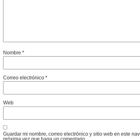
Nombre
*
Correo electrónico
*
Web
Guardar mi nombre, correo electrónico y sitio web en este na
próxima vez que haga un comentario.