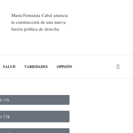
María Fernanda Cabal anuncia
la construcción de una nueva
fuerza política de derecha
SALUD
VARIEDADES
OPINIÓN
ok
12k
er
13k