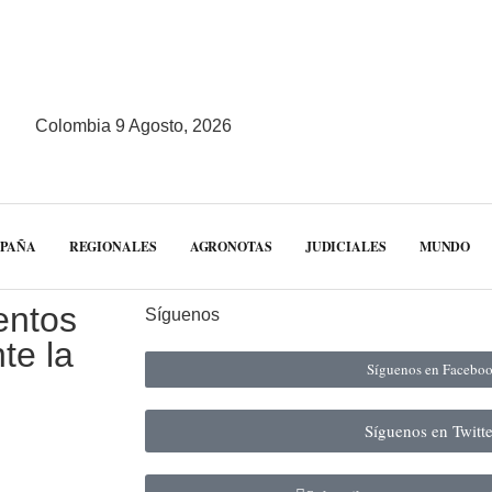
Colombia 9 Agosto, 2026
MPAÑA
REGIONALES
AGRONOTAS
JUDICIALES
MUNDO
entos
Síguenos
te la
Síguenos en Facebo
Síguenos en Twitt