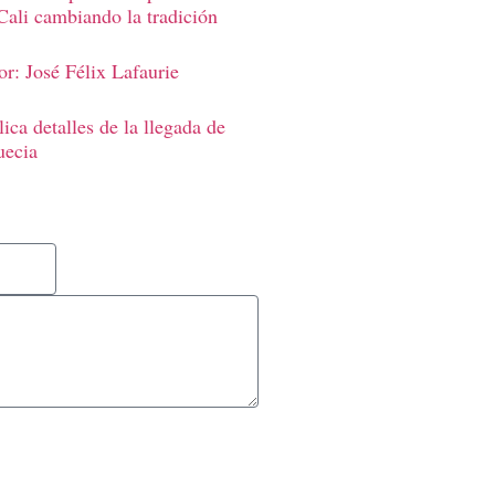
Cali cambiando la tradición
r: José Félix Lafaurie
ica detalles de la llegada de
uecia