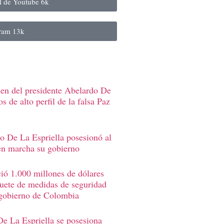
al de Youtube
6k
gram
13k
den del presidente Abelardo De
s de alto perfil de la falsa Paz
o De La Espriella posesionó al
en marcha su gobierno
ió 1.000 millones de dólares
uete de medidas de seguridad
 gobierno de Colombia
e La Espriella se posesiona