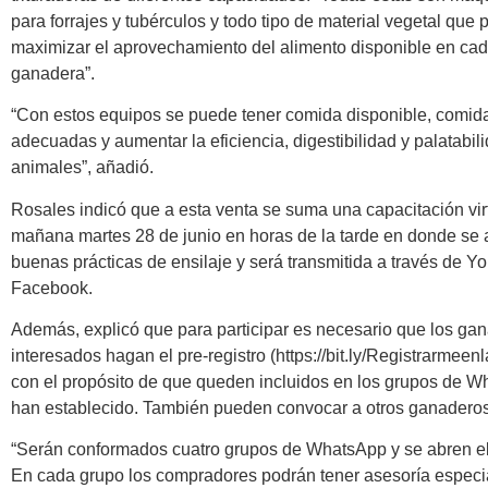
para forrajes y tubérculos y todo tipo de material vegetal que 
maximizar el aprovechamiento del alimento disponible en cad
ganadera”.
“Con estos equipos se puede tener comida disponible, comid
adecuadas y aumentar la eficiencia, digestibilidad y palatabil
animales”, añadió.
Rosales indicó que a esta venta se suma una capacitación vir
mañana martes 28 de junio en horas de la tarde en donde se 
buenas prácticas de ensilaje y será transmitida a través de Y
Facebook.
Además, explicó que para participar es necesario que los ga
interesados hagan el pre-registro (https://bit.ly/Registrarmeenl
con el propósito de que queden incluidos en los grupos de 
han establecido. También pueden convocar a otros ganaderos
“Serán conformados cuatro grupos de WhatsApp y se abren el 
En cada grupo los compradores podrán tener asesoría especi