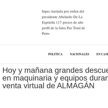
Inpec traslada por orden del
presidente Abelardo De La
Espriella 117 presos de alto
perfil de la falsa Paz Total de
Petro
POLITICA
NACIONALES
EN CA
Hoy y mañana grandes descu
en maquinaria y equipos duran
venta virtual de ALMAGÁN