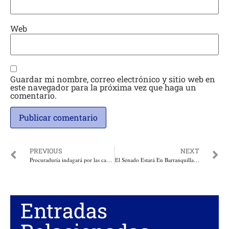
Web
Guardar mi nombre, correo electrónico y sitio web en
este navegador para la próxima vez que haga un
comentario.
PREVIOUS
NEXT
Procuraduría indagará por las causas de la tragedia en el embalse de Guatapé
El Senado Estará En Barranquilla Este 27 De Junio, Con El Foro Regional: La Puerta De Oro Del Caribe Colombiano
Entradas