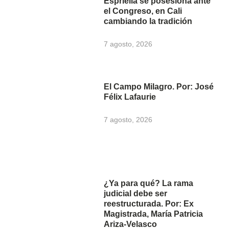
Espriella se posesiona ante
el Congreso, en Cali
cambiando la tradición
7 agosto, 2026
El Campo Milagro. Por: José
Félix Lafaurie
7 agosto, 2026
¿Ya para qué? La rama
judicial debe ser
reestructurada. Por: Ex
Magistrada, María Patricia
Ariza-Velasco