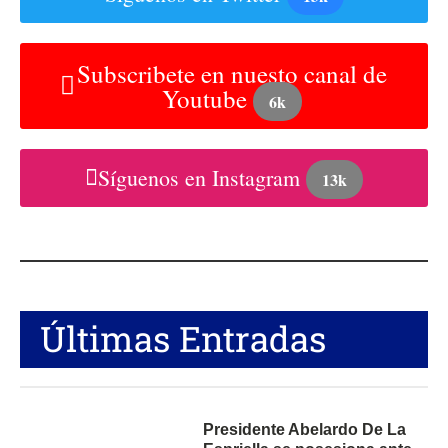
Subscribete en nuesto canal de
Youtube
6k
Síguenos en Instagram
13k
Últimas Entradas
Presidente Abelardo De La