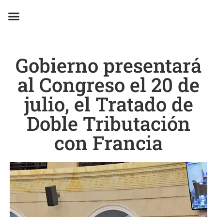
EN CAMPAÑA
Gobierno presentará
al Congreso el 20 de
julio, el Tratado de
Doble Tributación
con Francia