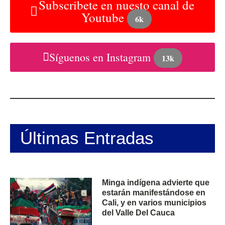
Subscribete en nuesto canal de
Youtube
6k
Síguenos en Instagram
13k
Últimas Entradas
Minga indígena advierte que
estarán manifestándose en
Cali, y en varios municipios
del Valle Del Cauca