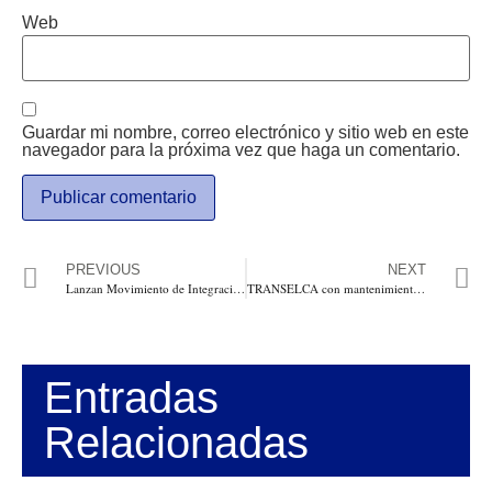
Web
Guardar mi nombre, correo electrónico y sitio web en este
navegador para la próxima vez que haga un comentario.
PREVIOUS
NEXT
Lanzan Movimiento de Integración Social del Caribe, MISCA y candidatura a la Cámara de Juan García
TRANSELCA con mantenimiento preventivo en subestación de Sabanalarga este domingo sin energía en varios municipios del Atlántico
Entradas
Relacionadas