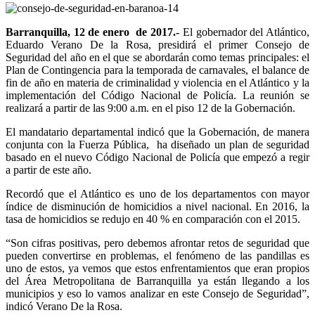
Barranquilla, 12 de enero de 2017.-
El gobernador del Atlántico,
Eduardo Verano De la Rosa, presidirá el primer Consejo de
Seguridad del año en el que se abordarán como temas principales: el
Plan de Contingencia para la temporada de carnavales, el balance de
fin de año en materia de criminalidad y violencia en el Atlántico y la
implementación del Código Nacional de Policía. La reunión se
realizará a partir de las 9:00 a.m. en el piso 12 de la Gobernación.
El mandatario departamental indicó que la Gobernación, de manera
conjunta con la Fuerza Pública, ha diseñado un plan de seguridad
basado en el nuevo Código Nacional de Policía que empezó a regir
a partir de este año.
Recordó que el Atlántico es uno de los departamentos con mayor
índice de disminución de homicidios a nivel nacional. En 2016, la
tasa de homicidios se redujo en 40 % en comparación con el 2015.
“Son cifras positivas, pero debemos afrontar retos de seguridad que
pueden convertirse en problemas, el fenómeno de las pandillas es
uno de estos, ya vemos que estos enfrentamientos que eran propios
del Área Metropolitana de Barranquilla ya están llegando a los
municipios y eso lo vamos analizar en este Consejo de Seguridad”,
indicó Verano De la Rosa.