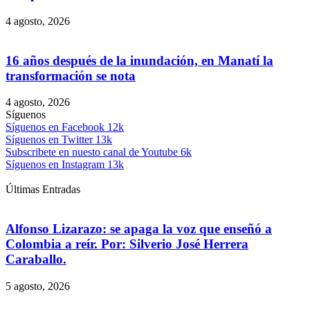
4 agosto, 2026
16 años después de la inundación, en Manatí la
transformación se nota
4 agosto, 2026
Síguenos
Síguenos en Facebook
12k
Síguenos en Twitter
13k
Subscribete en nuesto canal de Youtube
6k
Síguenos en Instagram
13k
Últimas Entradas
Alfonso Lizarazo: se apaga la voz que enseñó a
Colombia a reír. Por: Silverio José Herrera
Caraballo.
5 agosto, 2026