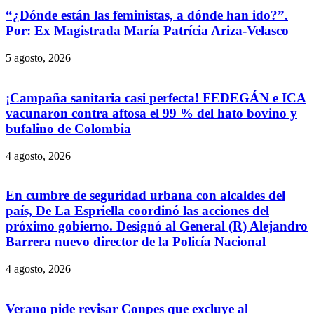
“¿Dónde están las feministas, a dónde han ido?”.
Por: Ex Magistrada María Patrícia Ariza-Velasco
5 agosto, 2026
¡Campaña sanitaria casi perfecta! FEDEGÁN e ICA
vacunaron contra aftosa el 99 % del hato bovino y
bufalino de Colombia
4 agosto, 2026
En cumbre de seguridad urbana con alcaldes del
país, De La Espriella coordinó las acciones del
próximo gobierno. Designó al General (R) Alejandro
Barrera nuevo director de la Policía Nacional
4 agosto, 2026
Verano pide revisar Conpes que excluye al