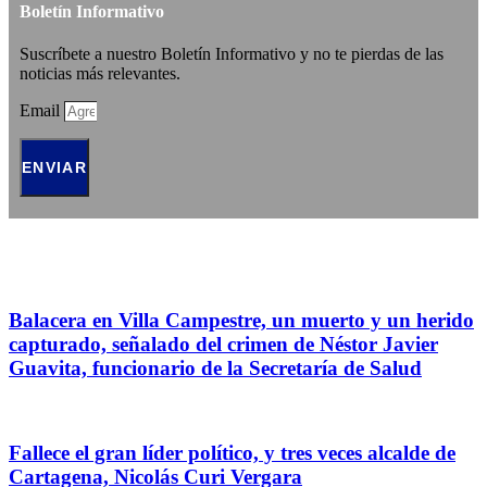
Boletín Informativo
Suscríbete a nuestro Boletín Informativo y no te pierdas de las
noticias más relevantes.
Email
ENVIAR
Balacera en Villa Campestre, un muerto y un herido
capturado, señalado del crimen de Néstor Javier
Guavita, funcionario de la Secretaría de Salud
Fallece el gran líder político, y tres veces alcalde de
Cartagena, Nicolás Curi Vergara