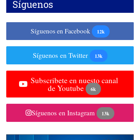
Síguenos
Síguenos en Facebook
12k
Síguenos en Twitter
13k
Subscribete en nuesto canal
de Youtube
6k
Síguenos en Instagram
13k