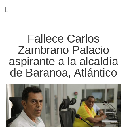
EN CAMPAÑA
Fallece Carlos
Zambrano Palacio
aspirante a la alcaldía
de Baranoa, Atlántico